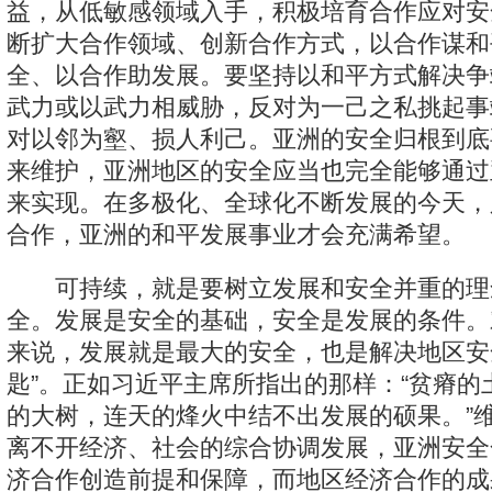
益，从低敏感领域入手，积极培育合作应对安
断扩大合作领域、创新合作方式，以合作谋和
全、以合作助发展。要坚持以和平方式解决争
武力或以武力相威胁，反对为一己之私挑起事
对以邻为壑、损人利己。亚洲的安全归根到底
来维护，亚洲地区的安全应当也完全能够通过
来实现。在多极化、全球化不断发展的今天，
合作，亚洲的和平发展事业才会充满希望。
可持续，就是要树立发展和安全并重的理
全。发展是安全的基础，安全是发展的条件。
来说，发展就是最大的安全，也是解决地区安
匙”。正如习近平主席所指出的那样：“贫瘠的
的大树，连天的烽火中结不出发展的硕果。”
离不开经济、社会的综合协调发展，亚洲安全
济合作创造前提和保障，而地区经济合作的成