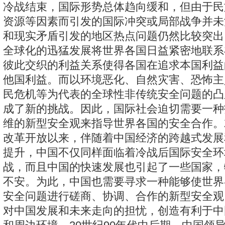
冷战结束，国际形势总体趋向缓和，但由于民
资源等因素而引发的国际冲突或局部战争并未
和现实矛盾引发的地区热点问题仍然比较突出
全球化的迅猛发展将世界各国日益紧密地联系
彼此交织的利益关系使得各国在追求本国利益
他国利益。而以环境恶化、自然灾害、恐怖主
民危机等为代表的全球性非传统安全问题的凸
成了新的挑战。因此，国际社会迫切需要一种打
维的新型安全观来指导世界各国的安全合作。
改革开放以来，伴随着中国经济的跨越式发展
提升，中国不仅同样面临着冷战后国际安全环
战，而且中国的快速发展也引起了一些国家，
不安。为此，中国也需要寻求一种能够使世界
安全问题进行磋商、协调、合作的新型安全观
对中国发展和未来走向的担忧，创造有利于中