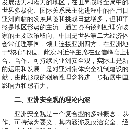
发展活力和潜力的地区，在世界战略全局中的
世界多极化、国际关系民主化进程中的作用日
亚洲面临的发展风险和挑战日益增多，但和平
终是地区形势的主流，通过协商谈判处理分歧
家的主要政策取向。中国是世界第二大经济体
会常任理事国，领土连接亚洲四方，在亚洲地
于“核心”地位。此次习近平主席在亚信峰会上
合、合作、可持续的亚洲安全观，实际上是新
的运用和发展，是对亚洲集体安全机制建设的
献，由此形成的创新性理念将进一步拓展中国
影响力和感召力。
二、亚洲安全观的理论内涵
亚洲安全观是一个复合型的多维概念，以
作、可持续为要义，其内涵涉及政治安全、经