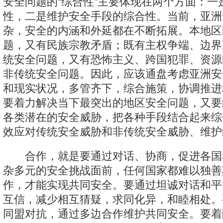
安全问题的“综合性”主要体现在两个方面：一
性，二是维护安全手段的综合性。当前，亚洲
杂，安全的内涵和外延都在不断拓展。本地区
题，又有民族宗教矛盾；既有主权争端、边界
统安全问题，又有恐怖主义、跨国犯罪、资源
非传统安全问题。因此，应该通盘考虑亚洲安
和现实状况，多管齐下，综合施策，协调推进
要着力解决当下最突出的地区安全问题，又要
各类潜在的安全威胁，把各种手段结合起来综
效应对传统安全威胁和非传统安全威胁、维护
合作，就是要通过对话、协商，促进各国
杂多元的安全挑战面前，任何国家都难以独善
作，才能实现共同安全。要通过坦诚对话和平
互信，减少相互猜疑，求同化异，和睦相处。
同盟对抗，通过多边合作维护共同安全。要着