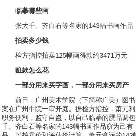
临摹哪些画
张大千、齐白石等名家的143幅书画作品
拍卖多少钱
检方指控拍卖125幅画得款约3471万元
赃款怎么花
一部分用来买字画，一部分用来买房产
前日，广州美术学院（下简称广美）图书
案在广州中院一审开庭。据检方指控，萧元利
职务便利，监守自盗，以自己临摹的赝品调包
千、齐白石等名家的143幅书画作品窃为己有，
品。以拍卖价和评估价计算，萧元贪污的143幅