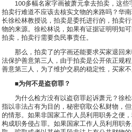
100多幅名家字画被萧元拿去拍卖，这些
拍卖行难道不应该去核实文物的来路吗？华南
长徐松林教授说，拍卖是委托进行的，拍卖行
物的来源。徐松林说，如果有证据证明明知可
拍卖，拍卖行需要负民事责任。
那么，拍卖了的字画还能要求买家退回来
法保护善意第三人，由于拍卖是公开依正规程
善意第三人，为了维护交易的稳定性，买家不
■为何不是盗窃罪？
为什么检方没有以盗窃罪起诉萧元？徐松
指以非法占有为目的，秘密窃取公私财物，但
的情形。如果非国家工作人员利用职务之便，
构成职务侵占罪。如果国家工作人员利用职务