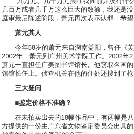
“几万元、几十万元摆在我面前并没有什么
几百万或者几千万这么巨大的数额，我还是没
庭审最后陈述阶段，萧元再次表示认罪，希望
萧元其人
今年58岁的萧元来自湖南益阳，曾任《芙
2002年，萧元到广州美术学院工作。2002年2
萧元一直担任广美图书馆馆长。他窃取名画的
馆馆长任上。侦查机关在他的住处还搜到了枪
三大疑问
■鉴定价格不准确？
在未拍卖出去的18幅作品中，有两幅是八
方提供的一份由广东省文物鉴定委员会出具的