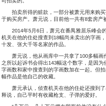
司拍卖的。
拍卖所得的赃款，一部分被萧元用来购买
于购买房产。萧元说，目前他一共有8套房产
2014年5月6日，萧元在番禺雅居乐峰会
机关在他的住处搜查到18幅尚未卖出的字画
十发、张大千等名家的作品。
萧元说，他从画库中一共拿了100多幅画作
之所以起诉书会得出143幅这个数字，是因为
字画数和家中搜查到的字画数加在一起。但拍
幅作品是他自己的收藏。
萧元承认，侦查机关在他的住处还搜到了
释说，自己平时有收藏枪支、子弹的爱好。