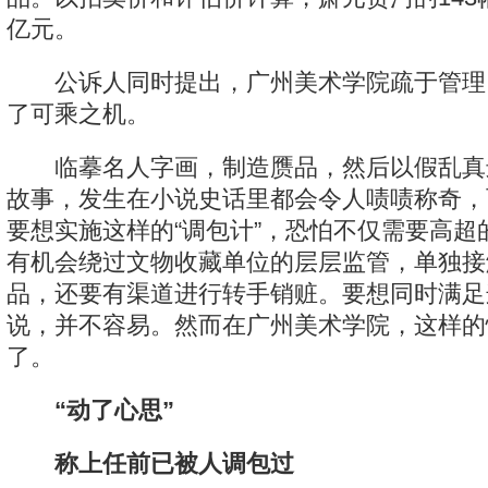
亿元。
公诉人同时提出，广州美术学院疏于管理
了可乘之机。
临摹名人字画，制造赝品，然后以假乱真
故事，发生在小说史话里都会令人啧啧称奇，
要想实施这样的“调包计”，恐怕不仅需要高超
有机会绕过文物收藏单位的层层监管，单独接
品，还要有渠道进行转手销赃。要想同时满足
说，并不容易。然而在广州美术学院，这样的
了。
“动了心思”
称上任前已被人调包过