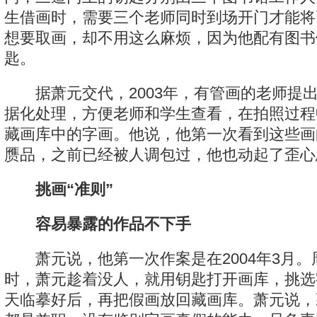
生借画时，需要三个老师同时到场开门才能将
想要取画，却不用这么麻烦，因为他配有图书
匙。
据萧元交代，2003年，有管画的老师提
据化处理，方便老师和学生查看，在拍照过程
藏画库中的字画。他说，他第一次看到这些画
赝品，之前已经被人调包过，他也动起了歪心
挑画“准则”
容易暴露的作品不下手
萧元说，他第一次作案是在2004年3月。
时，萧元趁着没人，就用钥匙打开画库，挑选
天临摹好后，再把假画放回藏画库。萧元说，