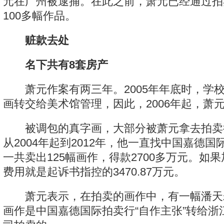
元在广州被逮捕。在此之前，萧元已经通过拍
100多幅作品。
赃款去处
名下共有8套房产
萧元作案有两三年。2005年年底时，学
画转交给美术馆管理，因此，2006年起，萧
被调包的真字画，大部分被萧元拿去拍卖
从2004年起到2012年，他一直找中国嘉德
一共卖出125幅画作，得款2700多万元。如
费用就是起诉书指控的3470.87万元。
萧元表示，在拍卖的画作中，有一幅潘天
画作是中国嘉德国际拍卖行“自作主张”转给浙