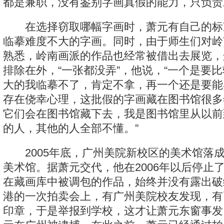
都是兼职，没有鉴别字画真假的能力，只负责
在选择窃取哪幅字画时，萧元有自己的标
临摹难度不大的字画。同时，由于师生们对岭
熟悉，岭南画派的作品也经常被借出去展览，
排除在外，“一张都没弄”，他说，“一个是要
大的我临摹不了，肯定不拿，再一个还是要能
存在侥幸心理，这批假的字画藏在图书馆很多
它们会在图书馆藏下去，我是图书馆里从以前
的人，其他的人全部不懂。”
2005年底，广州美院新校区的美术馆落
美术馆。据萧元交代，他在2006年以后停止
在藏画库中被调包的作品，始终并没有露出破
港的一次拍卖会上，有广州美院校友发现，有
印章，于是举报到学校，这才让萧元东窗事发。