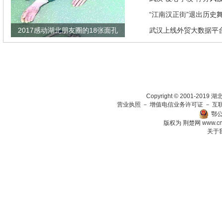
“江南汉正街”退出历史
2017感动湖北朋友圈的18张面孔
武汉上线外贸大数据平
瞄准绿色生态放在第一
Copyright © 2001-201
营业执照
－
增值电信业务许可证
－
互
鄂公
版权为 荆楚网
www.c
关于