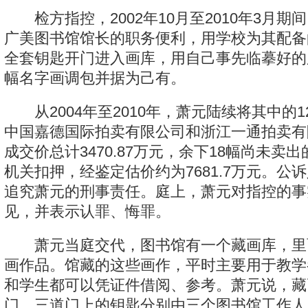
检方指控，2002年10月至2010年3月期
广美图书馆馆长的职务便利，用学校为其配备
全套钥匙开门进入画库，用自己事先临摹好的赝
幅名字画调包并据为己有。
从2004年至2010年，萧元陆续将其中的1
中国嘉德国际拍卖有限公司和浙江一通拍卖有
成交价总计3470.87万元，余下18幅尚未卖
机关扣押，经鉴定估价约为7681.7万元。公
追究萧元的刑事责任。庭上，萧元对指控的事
见，并表示认罪、悔罪。
萧元当庭交代，图书馆有一个藏画库，里
画作品。馆藏的这些画作，平时主要用于教学
和学生都可以凭证件借阅、参考。萧元说，藏
门，三道门上的钥匙分别由三个图书馆工作人