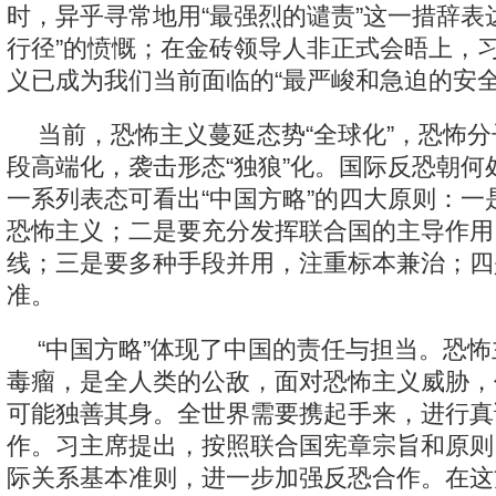
时，异乎寻常地用“最强烈的谴责”这一措辞表
行径”的愤慨；在金砖领导人非正式会晤上，
义已成为我们当前面临的“最严峻和急迫的安全
当前，恐怖主义蔓延态势“全球化”，恐怖
段高端化，袭击形态“独狼”化。国际反恐朝何
一系列表态可看出“中国方略”的四大原则：一
恐怖主义；二是要充分发挥联合国的主导作用
线；三是要多种手段并用，注重标本兼治；四
准。
“中国方略”体现了中国的责任与担当。恐
毒瘤，是全人类的公敌，面对恐怖主义威胁，
可能独善其身。全世界需要携起手来，进行真
作。习主席提出，按照联合国宪章宗旨和原则
际关系基本准则，进一步加强反恐合作。在这