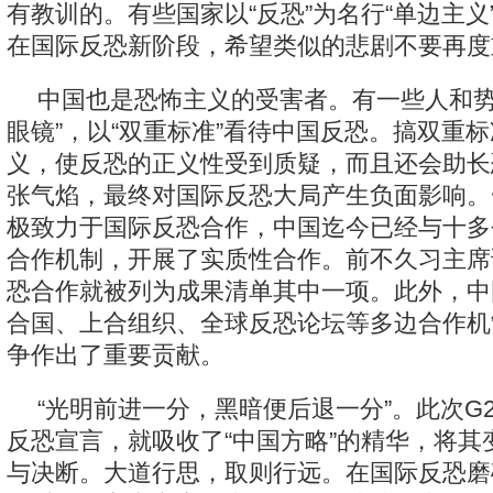
有教训的。有些国家以“反恐”为名行“单边主义”
在国际反恐新阶段，希望类似的悲剧不要再度
中国也是恐怖主义的受害者。有一些人和势
眼镜”，以“双重标准”看待中国反恐。搞双重
义，使反恐的正义性受到质疑，而且还会助长
张气焰，最终对国际反恐大局产生负面影响。
极致力于国际反恐合作，中国迄今已经与十多
合作机制，开展了实质性合作。前不久习主席
恐合作就被列为成果清单其中一项。此外，中
合国、上合组织、全球反恐论坛等多边合作机
争作出了重要贡献。
“光明前进一分，黑暗便后退一分”。此次G
反恐宣言，就吸收了“中国方略”的精华，将其
与决断。大道行思，取则行远。在国际反恐磨