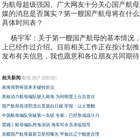
为航母超级强国。广大网友十分关心国产航母
媒的消息是否属实？第一艘国产航母将在什么
具体时间表？
杨宇军：关于第一艘国产航母的基本情况
上已经作过介绍。目前相关工作正在按计划推
发布有关信息，我也愿意和各位朋友共同期待
相关新闻
(航母;国产;国防部)
南海局势将迎来关键转折点
美核动力航母编队驶入南海 为特朗普上台后首次
国产航母高清照流出竟源自日媒 军报：让人警醒
中国航母编队突破第一岛链 专家：已经形成战斗力
震撼丨航母编队跨海演训 海军司令员亲临指导
首艘国产航母最新卫星照曝光 甲板比辽宁舰更合理