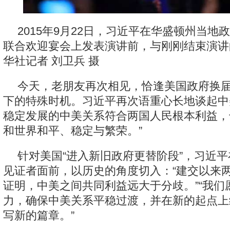
2015年9月22日，习近平在华盛顿州当地
联合欢迎宴会上发表演讲前，与刚刚结束演讲
华社记者 刘卫兵 摄
今天，老朋友再次相见，恰逢美国政府换
下的特殊时机。习近平再次语重心长地谈起中
稳定发展的中美关系符合两国人民根本利益，
和世界和平、稳定与繁荣。”
针对美国“进入新旧政府更替阶段”，习近
见证者面前，以历史的角度切入：“建交以来
证明，中美之间共同利益远大于分歧。”“我们
力，确保中美关系平稳过渡，并在新的起点上
写新的篇章。”