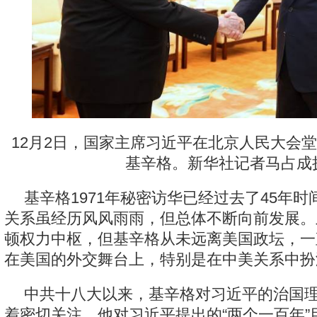
12月2日，国家主席习近平在北京人民大会
基辛格。新华社记者马占成
基辛格1971年秘密访华已经过去了45年时
关系虽经历风风雨雨，但总体不断向前发展。
顿权力中枢，但基辛格从未远离美国政坛，一
在美国的外交舞台上，特别是在中美关系中扮
中共十八大以来，基辛格对习近平的治国
着密切关注。他对习近平提出的“两个一百年”