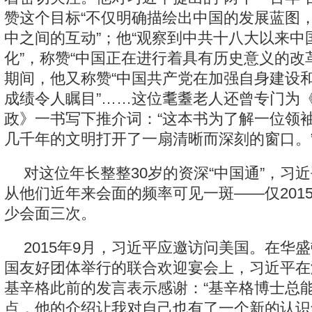
赞这个目标“不仅明确描绘出中国的发展蓝图
中之间的互动”；他“观察到中共十八大以来中
化”，称赞“中国正在进行着具有历史意义的改
期间，他又称赞“中国共产党在加强自身建设
成绩令人瞩目”……这位耄耋老人还曾专门为
政》一书写下推介词：“这本书为了解一位领
几千年的文明打开了一扇清晰而深刻的窗口。
对这位年长整整30岁的资深“中国通”，习
从他们近年来会面的频率可见一斑——仅201
少会面三次。
2015年9月，习近平应邀访问美国。在华
国友好团体举行的联合欢迎宴会上，习近平在
基辛格此前的发言表示感谢：“基辛格博士总
点，他的介绍让我对自己也有了一个新的认识