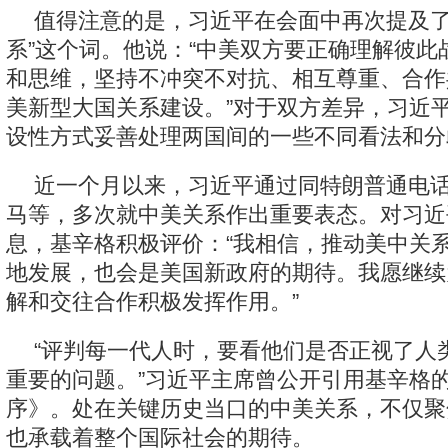
值得注意的是，习近平在会面中再次提及了
系”这个词。他说：“中美双方要正确理解彼此
和思维，坚持不冲突不对抗、相互尊重、合作
美新型大国关系建设。”对于双方差异，习近平
设性方式妥善处理两国间的一些不同看法和分
近一个月以来，习近平通过同特朗普通电
马等，多次就中美关系作出重要表态。对习近
息，基辛格积极评价：“我相信，推动美中关
地发展，也会是美国新政府的期待。我愿继续
解和交往合作积极发挥作用。”
“评判每一代人时，要看他们是否正视了人
重要的问题。”习近平主席曾公开引用基辛格
序》。处在关键历史当口的中美关系，不仅聚
也承载着整个国际社会的期待。