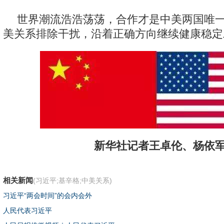
世界潮流浩浩荡荡，合作才是中美两国唯
美关系排除干扰，沿着正确方向继续健康稳定
新华社记者王卓伦、杨依
相关新闻
(习近平;基辛格;中美关系)
习近平“两会时间”的会内会外
人民代表习近平