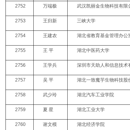
2752
万端极
武汉凯丽金生物科技有限
2753
王归新
三峡大学
2754
王建农
湖北省教育基金管理办公
2755
王 平
湖北中医药大学
2756
王学兵
深圳市天助人和信息技术
2757
吴 平
湖北一致魔芋生物科技股
2758
武少玲
湖北汽车工业学院
2759
夏 星
湖北工业大学
2760
谢文模
湖北经济学院