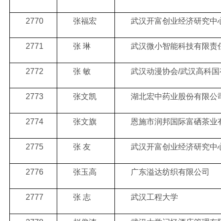
2770
张福宏
武汉开富创业经济研究中
2771
张 琳
武汉微小智能科技有限责
2772
张 敏
武汉动漫协会/武汉高科
2773
张文凯
湖北宏中药业股份有限公
2774
张文旗
恩施市润邦国际富硒茶业
2775
张 友
武汉开富创业经济研究中
2776
张玉高
广东溢达纺织有限公司
2777
张 志
武汉工程大学