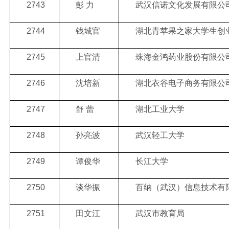
2743
彭 力
武汉信诺文化发展有限公
2744
钱城官
湖北青苹果之家大学生创
2745
上官清
珠海金鸿药业股份有限公
2746
沈培新
湖北衣谷电子商务有限公
2747
舒 蕾
湖北工业大学
2748
孙亮波
武汉轻工大学
2749
谭俊华
长江大学
2750
谈华振
百纳（武汉）信息技术有
2751
田文江
武汉市教育局