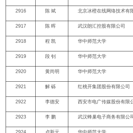
2916
陈 斌
北京冰橙在线网络技术有
2917
陈 晖
武汉朗汇控股有限公司
2918
程 凯
华中师范大学
2919
段 钊
华中师范大学
2920
黄尚明
华中师范大学
2921
解 砾
红桃开集团股份有限公司
2922
李德安
西安市电广传媒股份有限
2923
李 鹏
武汉蜂巢电子商务有限公
2924
卢新元
华中师范大学