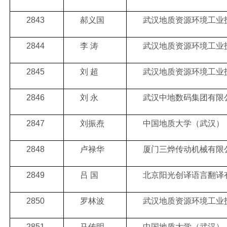
2843
郝义国
武汉地质资源环境工业
2844
李 涛
武汉地质资源环境工业
2845
刘 超
武汉地质资源环境工业
2846
刘 永
武汉中地数码集团有限
2847
刘振焘
中国地质大学（武汉）
2848
卢禄华
厦门三烨传动机械有限
2849
吕 国
北京阳光创译语言翻译
2850
罗林波
武汉地质资源环境工业
2851
马传明
中国地质大学（武汉）