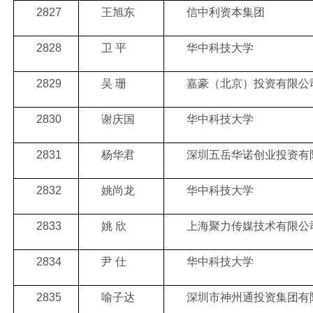
2827
王旭东
信中利资本集团
2828
卫 平
华中科技大学
2829
吴 珊
嘉豪（北京）投资有限公
2830
谢庆国
华中科技大学
2831
杨华君
深圳五岳华诺创业投资有
2832
姚尚龙
华中科技大学
2833
姚 欣
上海聚力传媒技术有限公
2834
尹 仕
华中科技大学
2835
喻子达
深圳市神州通投资集团有