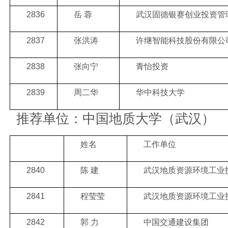
2836
岳 蓉
武汉固德银赛创业投资管
2837
张洪涛
许继智能科技股份有限公
2838
张向宁
青怡投资
2839
周二华
华中科技大学
推荐单位：中国地质大学（武汉）
姓名
工作单位
2840
陈 建
武汉地质资源环境工业
2841
程莹莹
武汉地质资源环境工业
2842
郭 力
中国交通建设集团