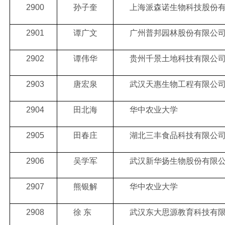
2900
孙子奎
上海派森诺生物科技股份
2901
谭广文
广州普邦园林股份有限公
2902
谭伟华
贵州千景土地科技有限公
2903
唐宏泉
武汉天惠生物工程有限公
2904
田北海
华中农业大学
2905
田春庄
湖北三丰食品科技有限公
2906
吴学军
武汉新华扬生物股份有限
2907
熊银解
华中农业大学
2908
徐 东
武汉东大思源教育科技有