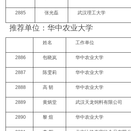
2885
张光磊
武汉理工大学
推荐单位：华中农业大学
姓名
工作单位
2886
包晓岚
华中农业大学
2887
陈雯莉
华中农业大学
2888
高 韧
华中农业大学
2889
黄炳堂
武汉天龙饲料有限公司
2890
黎 煊
华中农业大学