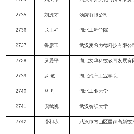
2735
刘源才
劲牌有限公司
2736
龙玉祥
湖北工程学院
2737
鲁彦玉
武汉麦希力德科技有限公
2738
罗爱平
湖北文华科技教育发展有
2739
罗 敏
湖北汽车工业学院
2740
马 丹
湖北工业大学
2741
倪武帆
武汉纺织大学
2742
潘和咏
武汉市青山区国家高新技