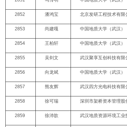
2852
潘鸿宝
北京发研工程技术有限
2853
尚建嘎
中国地质大学（武汉）
2854
王柏轩
中国地质大学（武汉）
2855
吴剑文
武汉聚享互创科技有限
2856
向龙斌
中国地质大学（武汉）
2857
熊友辉
武汉四方光电科技有限
2858
徐可瑞
深圳市架桥资本管理股
2859
徐沛歆
武汉地质资源环境工业