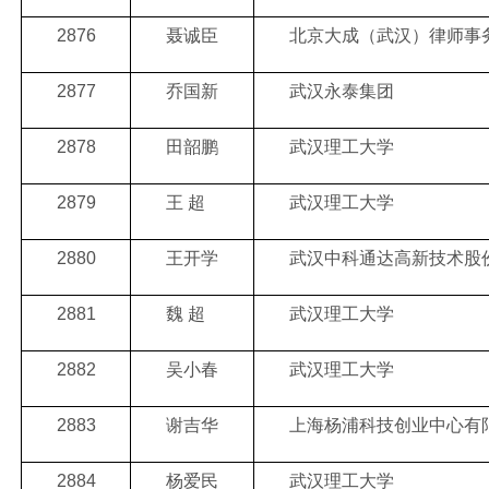
2876
聂诚臣
北京大成（武汉）律师事
2877
乔国新
武汉永泰集团
2878
田韶鹏
武汉理工大学
2879
王 超
武汉理工大学
2880
王开学
武汉中科通达高新技术股
2881
魏 超
武汉理工大学
2882
吴小春
武汉理工大学
2883
谢吉华
上海杨浦科技创业中心有
2884
杨爱民
武汉理工大学