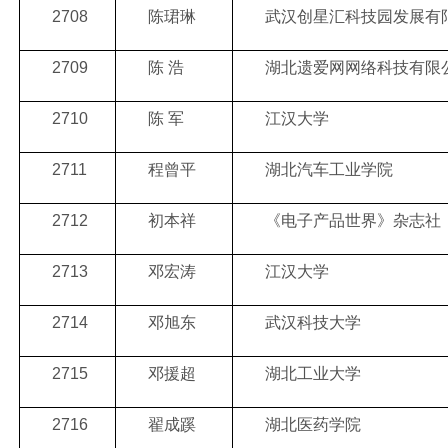
2708
陈珺琳
武汉创星汇科技园发展有
2709
陈 浩
湖北遗爱网网络科技有限
2710
陈 军
江汉大学
2711
程曾平
湖北汽车工业学院
2712
初本祥
《电子产品世界》杂志社
2713
邓宏涛
江汉大学
2714
邓旭东
武汉科技大学
2715
邓援超
湖北工业大学
2716
翟成蹊
湖北医药学院