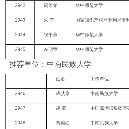
2942
周维第
华中师范大学
2943
朱 宁
国家知识产权局专利局专
2944
祝平燕
华中师范大学
2945
左明章
华中师范大学
推荐单位：中南民族大学
姓名
工作单位
2946
成艾华
中南民族大学
2947
胡 豪
中国葛洲坝集团基
2948
黄德红
中南民族大学