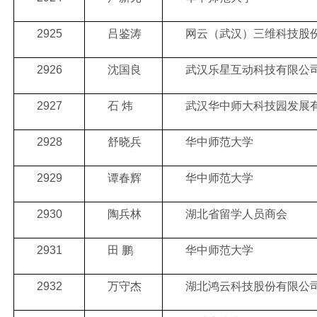
2925
吕鉴涛
网云（武汉）三维科技股
2926
沈国良
武汉乐星互动科技有限公
2927
石 炜
武汉华中师大科技园发展
2928
舒晓兵
华中师范大学
2929
谭春辉
华中师范大学
2930
陶兵林
湖北省留学人员商会
2931
田 鹏
华中师范大学
2932
万守杰
湖北鸿云科技股份有限公