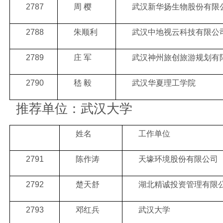
2787
周 樱
武汉新华扬生物股份有限
2788
朱顺利
武汉中地视云科技有限公
2789
庄 军
武汉神州旅创旅游规划有
2790
嵇 毅
武汉华夏理工学院
推荐单位：武汉大学
姓名
工作单位
2791
陈作涛
天壕环境股份有限公司
2792
楚天舒
湖北精诚投资管理有限
2793
邓红兵
武汉大学