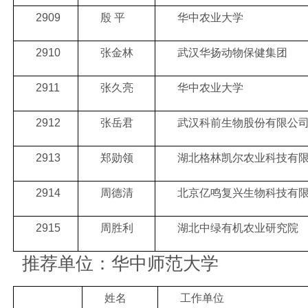
2909
殷 平
华中农业大学
2910
张金林
武汉华扬动物保健集团
2911
张久亮
华中农业大学
2912
张岳君
武汉科前生物股份有限公
2913
郑勋领
湖北格林凯尔农业科技有
2914
周德清
北京亿鸣复兴生物科技有
2915
周胜利
湖北中绿有机农业研究院
推荐单位：华中师范大学
姓名
工作单位