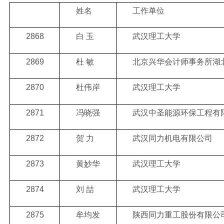
姓名
工作单位
2868
白 玉
武汉理工大学
2869
杜 敏
北京兴华会计师事务所湖
2870
杜伟岸
武汉理工大学
2871
冯晓强
武汉中圣能源环保工程有
2872
贺 力
武汉同力机电有限公司
2873
黄妙华
武汉理工大学
2874
刘 喆
武汉理工大学
2875
牟均发
陕西同力重工股份有限公