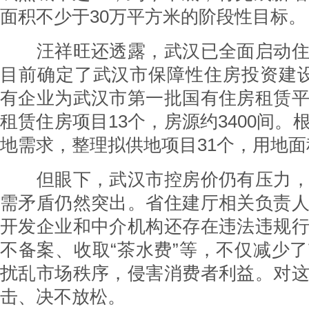
面积不少于30万平方米的阶段性目标。
汪祥旺还透露，武汉已全面启动住
目前确定了武汉市保障性住房投资建
有企业为武汉市第一批国有住房租赁
租赁住房项目13个，房源约3400间。
地需求，整理拟供地项目31个，用地面积
但眼下，武汉市控房价仍有压力，
需矛盾仍然突出。省住建厅相关负责
开发企业和中介机构还存在违法违规
不备案、收取“茶水费”等，不仅减少
扰乱市场秩序，侵害消费者利益。对
击、决不放松。