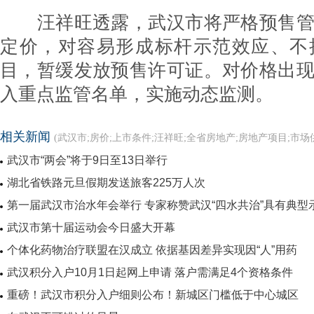
汪祥旺透露，武汉市将严格预售管
定价，对容易形成标杆示范效应、不
目，暂缓发放预售许可证。对价格出
入重点监管名单，实施动态监测。
相关新闻
(武汉市;房价;上市条件;汪祥旺;全省房地产;房地产项目;市场
武汉市“两会”将于9日至13日举行
报)
湖北省铁路元旦假期发送旅客225万人次
第一届武汉市治水年会举行 专家称赞武汉“四水共治”具有典型
武汉市第十届运动会今日盛大开幕
个体化药物治疗联盟在汉成立 依据基因差异实现因“人”用药
武汉积分入户10月1日起网上申请 落户需满足4个资格条件
重磅！武汉市积分入户细则公布！新城区门槛低于中心城区