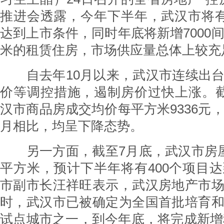
推进会透露，今年下半年，武汉市将有
达到上市条件，同时年底将新增7000间
米的租赁住房，市场供应量总体上较充
自去年10月以来，武汉市连续出台
价等调控措施，遏制房价过快上涨。
汉市商品房成交均价每平方米9336元，
月相比，均呈下降态势。
另一方面，截至7月底，武汉市房屋
平方米，预计下半年将有400个项目
市副市长汪祥旺表示，武汉房地产市
时，武汉市已被确定为全国首批培育
试点城市之一，到今年底，将完成新增租