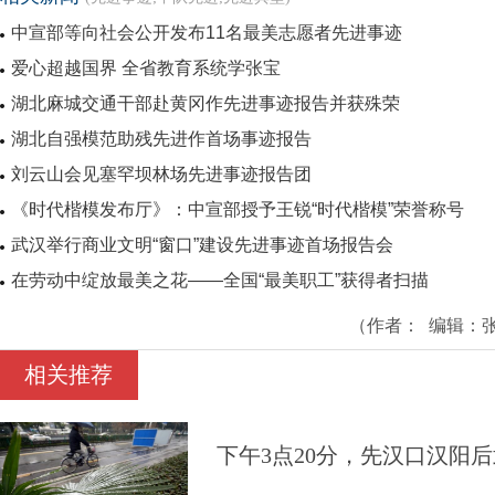
中宣部等向社会公开发布11名最美志愿者先进事迹
爱心超越国界 全省教育系统学张宝
湖北麻城交通干部赴黄冈作先进事迹报告并获殊荣
湖北自强模范助残先进作首场事迹报告
刘云山会见塞罕坝林场先进事迹报告团
《时代楷模发布厅》：中宣部授予王锐“时代楷模”荣誉称号
武汉举行商业文明“窗口”建设先进事迹首场报告会
在劳动中绽放最美之花——全国“最美职工”获得者扫描
（作者：
编辑：
相关推荐
下午3点20分，先汉口汉阳