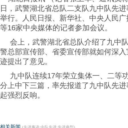
日，武警湖北省总队二支队九中队先进
举行。人民日报、新华社、中央人民广
等16家中央媒体的记者参加会议。
会上，武警湖北省总队介绍了九中队
警总部宣传部、省委宣传部就如何深入
迹提出了意见。
九中队连续17年荣立集体一、二等功
分上中下三篇，率先报道了九中队先进
起强烈反响。
相关新闻
(先进事迹;中队先进;先进典型)