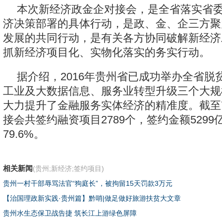
本次新经济政金企对接会，是全省落实省
济决策部署的具体行动，是政、金、企三方聚
发展的共同行动，是有关各方协同破解新经济
抓新经济项目化、实物化落实的务实行动。
据介绍，2016年贵州省已成功举办全省脱
工业及大数据信息、服务业转型升级三个大规
大力提升了金融服务实体经济的精准度。截至7
接会共签约融资项目2789个，签约金额529
79.6%。
相关新闻
(贵州;新经济;签约项目)
贵州一村干部辱骂法官“狗庭长”，被拘留15天罚款3万元
【治国理政新实践·贵州篇】黔哨|做足做好旅游扶贫大文章
贵州水生态保卫战告捷 筑长江上游绿色屏障