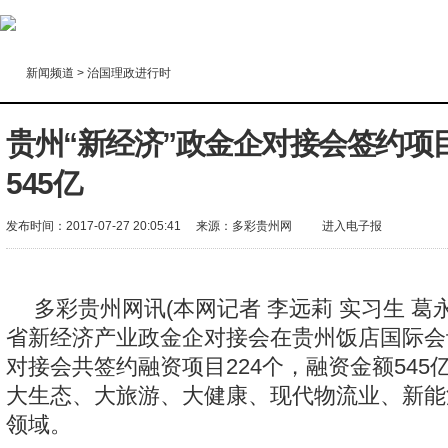
新闻频道
>
治国理政进行时
贵州“新经济”政金企对接会签约项目
545亿
发布时间：2017-07-27 20:05:41
来源：
多彩贵州网
进入电子报
多彩贵州网讯(本网记者 李远莉 实习生 葛永
省新经济产业政金企对接会在贵州饭店国际会
对接会共签约融资项目224个，融资金额545
大生态、大旅游、大健康、现代物流业、新能
领域。