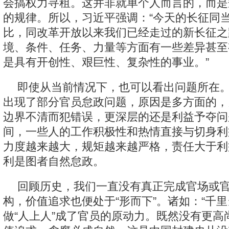
会搞权力寻租。这并非就单个人而言的，而是
的规律。所以，习近平强调：“今天的长征同
比，同改革开放以来我们已经走过的新长征之
境、条件、任务、力量等方面有一些差异甚至
是具有开创性、艰巨性、复杂性的事业。”
即使从当前情况下，也可以看出问题所在
出现了部分官员怠政问题，原因是多方面的，
边界不清而犯错误，更深层的还是利益予夺问
间，一些人的工作积极性和热情直接与切身利
力度越来越大，规矩越来越严格，责任大于利
利是图者自然怠政。
回顾历史，我们一直没有真正完成官场或
构，价值追求也便处于“形而下”。诸如：“千里
做“人上人”成了官员的原动力。既然没有更高