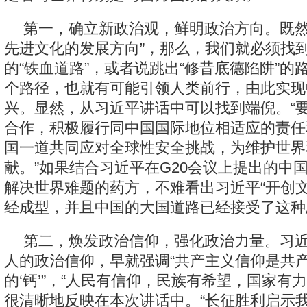
第一，确立新政治观，鲜明政治方向。既然
先进文化的发展方向”，那么，我们就必须找
的“铁血道路”，或者说跳出“修昔底德陷阱”的
个路径，也就有可能引领人类前行，由此实现
兴。显然，从习近平讲话中可以找到端倪。“
合作，积极履行同中国国际地位相适应的责任
国一道共同应对全球性安全挑战，为维护世界
献。”如果结合习近平在G20会议上提出的中
解决世界难题的药方，不难看出习近平“开创文
经成型，并且中国的大国道路已经接受了这种
第二，焕发政治信仰，强化政治力量。习
人的政治信仰，早就强调“共产主义信仰是共
的‘钙’”，“人民有信仰，民族有希望，国家有
很清晰地反映在本次讲话中。“长征胜利启示