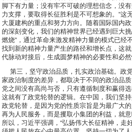
脚下有力量；没有牢不可破的理想信念，没有
力支撑，要取得长征胜利是不可想象的。”这
大厦建构的重点和努力方向。随着国际国内政
的深刻变化，我们的精神世界已经遇到巨大挑
燃烧”，通过革命来激发精神力量的模式已经
找到新的精神力量产生的路径和增长点，这就
代脉动对接后，生成圆梦精神的必要性和必然
第三，坚守政治品质，扎实政治基础。政
家政治制度的差异，都取决于不同的政治品质
党之间没有高尚与否，只有遵循制度和赢得选
这就有了政党轮替的逻辑。在中国，我们坚持
政党轮替，是因为党的性质宗旨是为最广大的
再为人民服务，而是攫取小集团的利益，就意
所以，习近平强调，“弘扬伟大长征精神，走
须把人民放在心中最高位置，坚持一切为了人