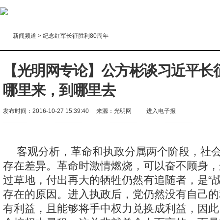
新闻频道
>
纪念红军长征胜利80周年
【光明网专论】公方彬谈习近平长
哪里来，到哪里去
发布时间：2016-10-27 15:39:40
来源：
光明网
进入电子报
客观分析，革命和执政分属两个阶段，社
存在差异。革命时激情燃烧，可以奋不顾身，
过草地，付出再大的牺牲仍然有追随者，是“战
存在的原因。进入执政后，党仍然没有自己的
有利益，且能够将手中权力兑换成利益，因此