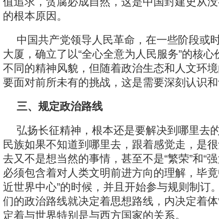
值追求，贪腐必成自然，这是中国封建史从没
的根本原因。
中国共产党领导人民革命，在一些阶段或
大厦，确立了以“全心全意为人民服务”的核心
不同的精神风貌，但随着政治生态和人文环境
要面对前所未有的挑战，这是需要深刻认识和
三、规定政治路线
弘扬长征精神，根本还是要解决到哪里去
民族如果不知道到哪里去，跟着感觉走，是很
去又不是想当然的事情，甚至不是“繁荣”和“强
必须包含着对人类文明前进方向的理解，毕竟
近世界中心”的时候，并且开始参与规则制订
们的政治路线就决定着思想路线，内决定着体
定着与世界特别是与西方国家的关系。