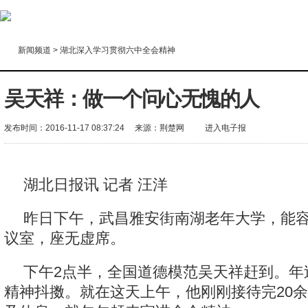
新闻频道
>
湖北深入学习贯彻六中全会精神
吴天祥：做一个问心无愧的人
发布时间：2016-11-17 08:37:24
来源：
荆楚网
进入电子报
湖北日报讯 记者 汪洋
昨日下午，武昌雅安街南湖老年大学，能
议室，座无虚席。
下午2点半，全国道德模范吴天祥赶到。年
精神抖擞。就在这天上午，他刚刚接待完20