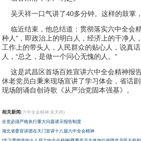
吴天祥一口气讲了40多分钟。这样的鼓掌
临近结束，他总结道：贯彻落实六中全会精
种人”，即政治上的明白人，经济上的干净人
工作上的带头人，人民群众的贴心人，说真话
人，“总之，是做一个问心无愧的人。”
这是武昌区首场百姓宣讲六中全会精神报
休老党员白秉来现场宣讲了学习体会，省话剧
现场朗诵自创诗歌《从严治党固本强基》。
相关新闻
(六中全会精神;吴天祥)
全党必须严格执行重大问题请示报告制度
湖北省委宣讲团在天门宣讲十八届六中全会精神
[学习贯彻党的十八届六中全会精神]尊重党员主体地位保障党员民主权