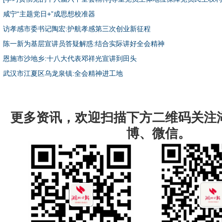
咸宁“主题党日+”成思想校准器
访孝感市委书记陶宏:护航孝感第三次创业新征程
陈一新为基层宣讲员答疑解惑:结合实际讲好全会精神
恩施市沙地乡:十八大代表邓祥光宣讲到田头
武汉市江夏区乌龙泉镇:全会精神进工地
更多资讯，欢迎扫描下方二维码关注
博、微信。