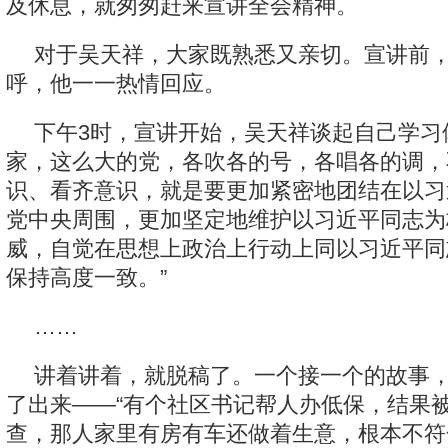
及休息，就匆匆赶来宣讲全会精神。
对于吴天祥，大家既熟悉又亲切。宣讲前
呼，他一一热情回应。
下午3时，宣讲开始，吴天祥谈起自己学习
家，这么大的党，各吹各的号，各唱各的调，
识、看齐意识，就是要更加紧密地团结在以习
党中央周围，更加坚定地维护以习近平同志为
威，自觉在思想上政治上行动上同以习近平同
保持高度一致。”
……
讲着讲着，就脱稿了。一个接一个的故事
了出来——“有个社区书记帮人办低保，结果
查，那人家里有房有车还做着生意，根本不符