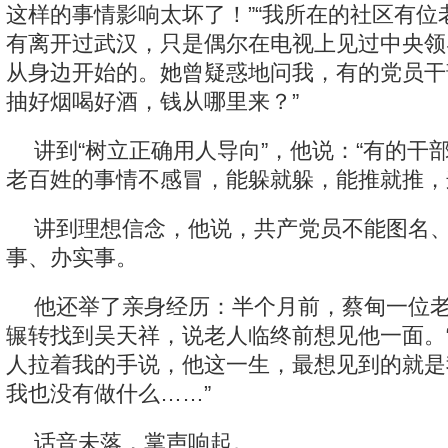
这样的事情影响太坏了！”“我所在的社区有位
有离开过武汉，只是偶尔在电视上见过中央领
从身边开始的。她曾疑惑地问我，有的党员干
抽好烟喝好酒，钱从哪里来？”
讲到“树立正确用人导向”，他说：“有的干
老百姓的事情不感冒，能躲就躲，能推就推，
讲到理想信念，他说，共产党员不能图名
事、办实事。
他还举了亲身经历：半个月前，蔡甸一位
辗转找到吴天祥，说老人临终前想见他一面。
人拉着我的手说，他这一生，最想见到的就是
我也没有做什么……”
话音未落，掌声响起。