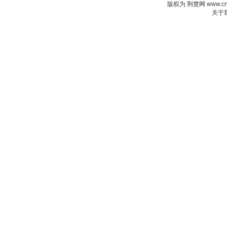
版权为 荆楚网
www.c
关于