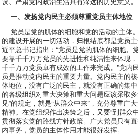
设、严肃党内政治生活具有深远的历史意义。
一、发扬党内民主必须尊重党员主体地位
党员是党的肌体的细胞和党的活动的主体
的建设开展的一切活动，归根结底都是党员主
近平总书记指出：“党员是党的肌体的细胞。
要靠千千万万党员的先进性和纯洁性来体现，
千千万万党员卓有成效的工作来完成。”党内
员是推动党内民主的重要力量。党内民主的核
体地位，没有广泛的民主，就没有正确的集中
的各级组织对重大决策和重大问题应该采取多
见”的规定，就是“从群众中来”，充分尊重广
精神。在党组织作出决策之后，又要“到群众中
贯彻落实党的路线方针政策。广大党员只有直
内事务，党员的主体作用才能很好发挥。