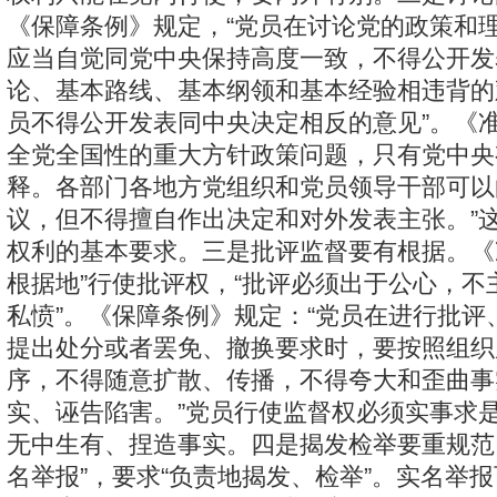
《保障条例》规定，“党员在讨论党的政策和
应当自觉同党中央保持高度一致，不得公开发
论、基本路线、基本纲领和基本经验相违背的观
员不得公开发表同中央决定相反的意见”。《准
全党全国性的重大方针政策问题，只有党中央
释。各部门各地方党组织和党员领导干部可以
议，但不得擅自作出决定和对外发表主张。”
权利的基本要求。三是批评监督要有根据。《
根据地”行使批评权，“批评必须出于公心，不
私愤”。《保障条例》规定：“党员在进行批评
提出处分或者罢免、撤换要求时，要按照组织
序，不得随意扩散、传播，不得夸大和歪曲事
实、诬告陷害。”党员行使监督权必须实事求
无中生有、捏造事实。四是揭发检举要重规范
名举报”，要求“负责地揭发、检举”。实名举