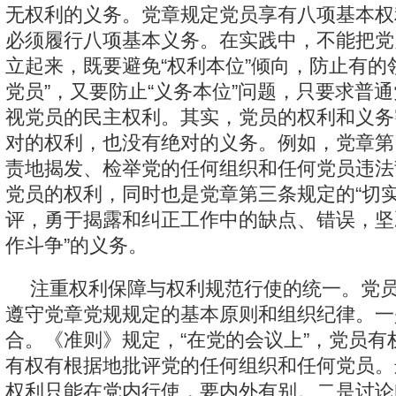
无权利的义务。党章规定党员享有八项基本权
必须履行八项基本义务。在实践中，不能把党
立起来，既要避免“权利本位”倾向，防止有的
党员”，又要防止“义务本位”问题，只要求普
视党员的民主权利。其实，党员的权利和义务
对的权利，也没有绝对的义务。例如，党章第
责地揭发、检举党的任何组织和任何党员违法
党员的权利，同时也是党章第三条规定的“切
评，勇于揭露和纠正工作中的缺点、错误，坚
作斗争”的义务。
注重权利保障与权利规范行使的统一。党
遵守党章党规规定的基本原则和组织纪律。一
合。《准则》规定，“在党的会议上”，党员有
有权有根据地批评党的任何组织和任何党员。
权利只能在党内行使，要内外有别。二是讨论