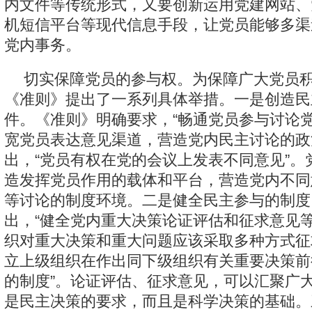
内文件等传统形式，又要创新运用党建网站、
机短信平台等现代信息手段，让党员能够多渠
党内事务。
切实保障党员的参与权。为保障广大党员
《准则》提出了一系列具体举措。一是创造民
件。《准则》明确要求，“畅通党员参与讨论
宽党员表达意见渠道，营造党内民主讨论的政
出，“党员有权在党的会议上发表不同意见”。
造发挥党员作用的载体和平台，营造党内不同
等讨论的制度环境。二是健全民主参与的制度
出，“健全党内重大决策论证评估和征求意见
织对重大决策和重大问题应该采取多种方式征求
立上级组织在作出同下级组织有关重要决策前
的制度”。论证评估、征求意见，可以汇聚广
是民主决策的要求，而且是科学决策的基础。