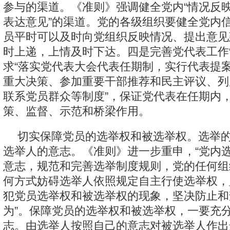
参与的渠道。《准则》强调健全党内“情况反映
表达意见”的渠道。党的各级组织要健全党内
员平时可以及时向党组织反映情况、提出意见
时上递，上情及时下达。四是完善党代表工作
求“落实党代表大会代表任期制，实行代表提
重大决策、参加重要干部推荐和民主评议、列
联系党员群众等制度”，保证党代表在任期内
策、监督、示范和桥梁作用。
切实保障党员的选举权和被选举权。选举
选举人的意志。《准则》进一步重申，“党内
意志，规范和完善选举制度规则，党的任何组
何方式妨碍选举人依照规定自主行使选举权，
犯党员选举权和被选举权的现象，坚决防止和
为”。保障党员的选举权和被选举权，一要充
志。由选举人按照自己的意志对被选举人作出