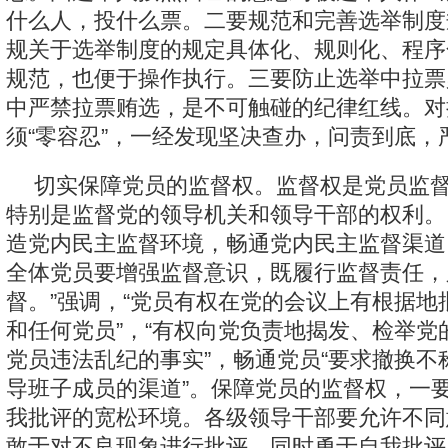
什么人，投什么票。二要规范和完善选举制度
规关于选举制度的规定具体化、规则化、程序
规范，也便于操作执行。三要防止选举中拉票
中严禁拉票贿选，是不可触碰的纪律红线。对
须“零容忍”，一经发现坚决查办，问责到底，
切实保障党员的监督权。监督权是党员监
特别是监督党的领导机关和领导干部的权利。
造党内民主监督环境，畅通党内民主监督渠道
全体党员要增强监督意识，既履行监督责任，
督。”强调，“党员有权在党的会议上有根据地
和任何党员”，“有权向党负责地揭发、检举党
党员违法乱纪的事实”，畅通党员“要求撤换不
导班子成员的渠道”。保障党员的监督权，一
我批评的宽松环境。各级领导干部要允许不同
敢于对不良现象进行批评，同时勇于自我批评