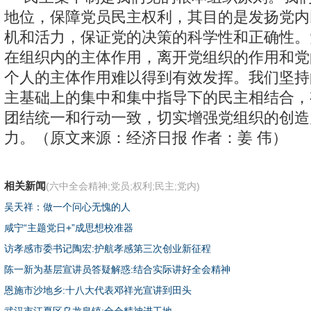
地位，保障党员民主权利，其目的是发扬党内
机和活力，保证党的决策的科学性和正确性。
在组织内的主体作用，离开党组织的作用和党
个人的主体作用难以得到有效发挥。我们坚持
主基础上的集中和集中指导下的民主相结合，
团结统一和行动一致，切实增强党组织的创造
力。（原文来源：经济日报 作者：姜 伟）
相关新闻
(六中全会精神;党员;权利;民主;党内)
吴天祥：做一个问心无愧的人
咸宁“主题党日+”成思想校准器
访孝感市委书记陶宏:护航孝感第三次创业新征程
陈一新为基层宣讲员答疑解惑:结合实际讲好全会精神
恩施市沙地乡:十八大代表邓祥光宣讲到田头