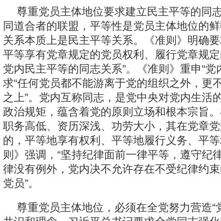
尊重党员主体地位要求建立民主平等的同
同道合者的联盟，平等性是党员主体地位的鲜
关系本质上是民主平等关系。《准则》明确要
平等享有党章规定的党员权利、履行党章规定
党内民主平等的同志关系”。《准则》重申“党
求“任何党员都不能游离于党的组织之外，更
之上”。党内互称同志，是党中央对党内生活
政治规矩，蕴含着党的原则立场和根本宗旨。
职务高低、资历深浅、功劳大小，其在党章党
的，平等地享有权利、平等地履行义务、平等
则》强调，“坚持纪律面前一律平等，遵守纪
律没有例外，党内决不允许存在不受纪律约束
党员”。
尊重党员主体地位，必须在全党努力营造“