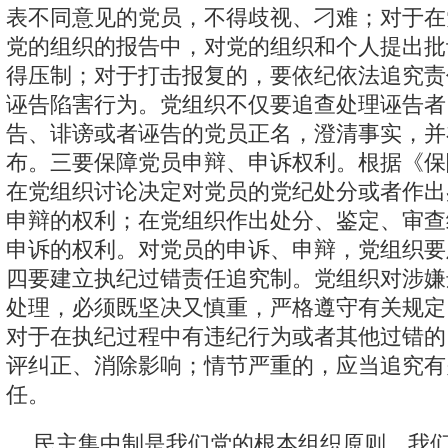
表不同意见的党员，不得歧视、刁难；对于在
党的组织的报告中，对党的组织和个人提出批
得压制；对于打击报复的，要依纪依法追究责
诬告陷害行为。党组织不仅要追查处理诬告者
告、诽谤或者诬告的党员正名，澄清事实，并
布。三要保障党员申辩、申诉权利。根据《保
在党组织讨论决定对党员的党纪处分或者作出
申辩的权利；在党组织作出处分、鉴定、审查
申诉的权利。对党员的申诉、申辩，党组织要
四要建立执纪过错责任追究制。党组织对涉嫌
处理，必须既坚决又慎重，严格遵守有关规定
对于在执纪过程中有违纪行为或者其他过错的
评纠正、消除影响；情节严重的，应当追究有
任。
民主集中制是我们党的根本组织原则。我