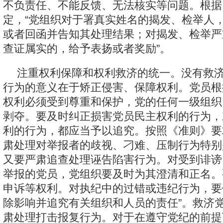
不负责任、不能反馈、无法核实等问题。根据
定，“党组织对于署真实姓名的揭发、检举人
或者回函并告知其处理结果；对揭发、检举严
查证属实的，给予表扬或者奖励”。
注重权利保障和权利救济的统一。没有救
行为的意义在于矫正侵害、保障权利。党员根
权利必须受到尊重和保护，党的任何一级组织
剥夺。要及时纠正损害党员民主权利的行为，
利的行为，都应当予以追究。按照《准则》要
肃处理对举报者的歧视、刁难、压制行为特别
又要严肃追查处理诬告陷害行为。对受到诽谤
举报的党员，党组织要及时为其澄清和正名。
申诉等权利。对执纪中的过错或违纪行为，要
除影响并追究有关组织和人员的责任”。救济
肃处理打击报复行为。对于在遵守党纪的前提