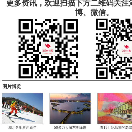
更多资讯，欢迎扫描下方二维码关注
博、微信。
图片博览
湖北各地喜迎新年
50多万人游东湖绿道
看19世纪后期的老