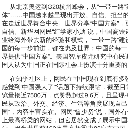
从北京奥运到G20杭州峰会，从“一带一路”
体”……中国越来越呈现出开放、自信、担当
在走近世界舞台中央。世界分享“中国方案”，
自信。新华网网民“红学家小勋”说，中国高铁
业给海外带去新的经验和模式，“一带一路”建
国的每一步前进，都在惠及世界；中国的每一
界提供“中国方案”。美国智库皮尤研究中心民
国人认为中国正在国际社会上扮演十分重要的
在知乎社区上，网民在“中国现在到底有多强
感觉到‘中国强大了’”话题下持续跟帖，截至
览量接近7500万，点赞数超过9.6万，且呈
民从政治、外交、经济、生活等角度展现自己
国”，内容丰富实在。网民“曾少贤”说，国外
上最高桥梁的网站，但它居然变成了展示中国