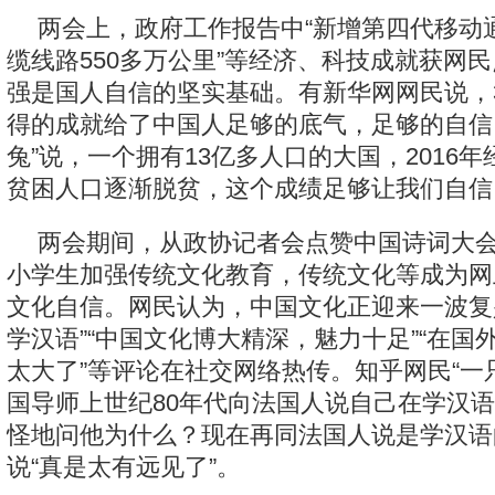
两会上，政府工作报告中“新增第四代移动通
缆线路550多万公里”等经济、科技成就获网
强是国人自信的坚实基础。有新华网网民说，
得的成就给了中国人足够的底气，足够的自信
兔”说，一个拥有13亿多人口的大国，2016年
贫困人口逐渐脱贫，这个成绩足够让我们自信
两会期间，从政协记者会点赞中国诗词大
小学生加强传统文化教育，传统文化等成为网
文化自信。网民认为，中国文化正迎来一波复
学汉语”“中国文化博大精深，魅力十足”“在国
太大了”等评论在社交网络热传。知乎网民“一
国导师上世纪80年代向法国人说自己在学汉
怪地问他为什么？现在再同法国人说是学汉语
说“真是太有远见了”。