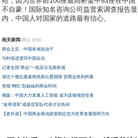
站，因为世界前100座最高桥梁中83座在中
不自豪！国际知名咨询公司益普索调查报告显
内，中国人对国家的道路最有信心。
相关新闻
(两会;自信)
两会之后，中国各地加油干
与时俱进谱写中国自信
记者全国“两会”一线采访见闻有感
湖北十堰志愿者剪纸剪出爱国情 贺两会胜利闭幕
党报“网红”彭妹妹的两会时间
俄媒：中国大力发展人工智能 成为该领域佼佼者
“改革强军”成基层军队代表讨论热词
【老外谈】中国两会推动政策制定也为世界发展指明方向