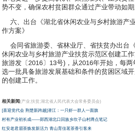
势不变，确保农村贫困群众通过产业带动如期
六、出台《湖北省休闲农业与乡村旅游产
作方案》
会同省旅游委、省林业厅、省扶贫办出台
休闲农业与乡村旅游产业扶贫示范区创建工作
旅游发〔2016〕13号)，从2016年开始，
选一批具备旅游发展基础和条件的贫困区域开
的创建工作。
相关新闻
(产业;扶贫;湖北省人民代表大会常务委员会)
[喜迎党代会 荆楚新跨越]潜江：一只虾一群人一面旗
村有产业初长成——郧西湖北口回族乡坎子山村蹲点笔记
红安老君眉茶焕发新活力 青山育佳茗茶香引客来