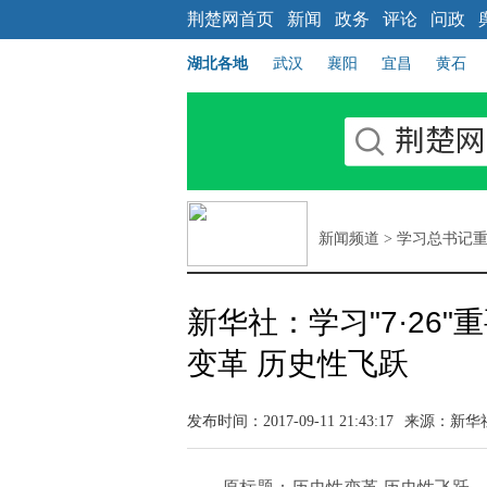
荆楚网首页
新闻
政务
评论
问政
湖北各地
武汉
襄阳
宜昌
黄石
新闻频道
>
学习总书记
新华社：学习"7·26
变革 历史性飞跃
发布时间：2017-09-11 21:43:17
来源：
新华