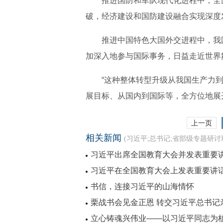
推进国防和军队现代化进程中，全
破，经济建设和国防建设融合实现深度
推进中国特色大国外交进程中，我
加深入地参与国际事务，日益走近世界
“这种整体转型升级从我国生产力
展目标、从国内到国际等，全方位地展
上一页
相关新闻
(习近平;总书记;省部级专题研讨
习近平出席全国教育大会并发表重要
习近平在全国教育大会上发表重要讲
书信，连接习近平的山海情怀
栗战书会见金正恩 转交习近平总书记
立心铸魂兴伟业——以习近平同志为