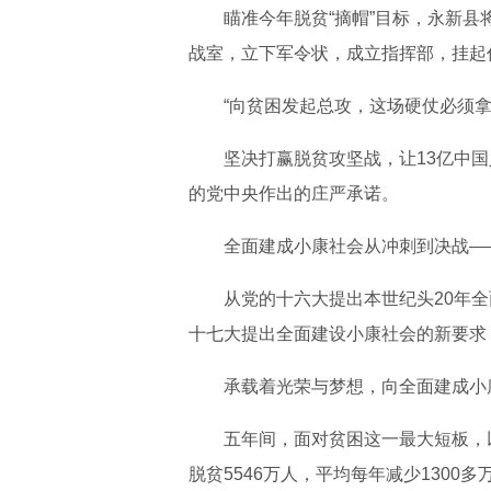
瞄准今年脱贫“摘帽”目标，永新
战室，立下军令状，成立指挥部，挂起
“向贫困发起总攻，这场硬仗必须拿
坚决打赢脱贫攻坚战，让13亿中
的党中央作出的庄严承诺。
全面建成小康社会从冲刺到决战—
从党的十六大提出本世纪头20年
十七大提出全面建设小康社会的新要求
承载着光荣与梦想，向全面建成小
五年间，面对贫困这一最大短板，以
脱贫5546万人，平均每年减少1300多