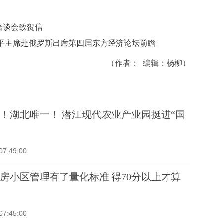
洽谈会致贺信
近平主席赴俄罗斯出席第四届东方经济论坛前瞻
（作者：
编辑：
杨柳
）
！湖北唯一！ 潜江现代农业产业园挺进“国
07:49:00
房小区管理有了量化标准 得70分以上才算
07:45:00