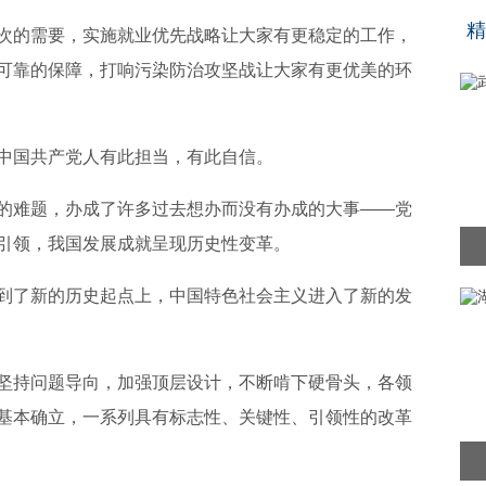
“
精
次的需要，实施就业优先战略让大家有更稳定的工作，
可靠的保障，打响污染防治攻坚战让大家有更优美的环
中国共产党人有此担当，有此自信。
的难题，办成了许多过去想办而没有办成的大事——党
引领，我国发展成就呈现历史性变革。
到了新的历史起点上，中国特色社会主义进入了新的发
坚持问题导向，加强顶层设计，不断啃下硬骨头，各领
基本确立，一系列具有标志性、关键性、引领性的改革