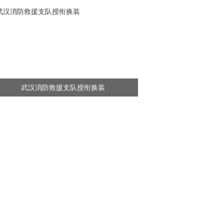
武汉消防救援支队授衔换装