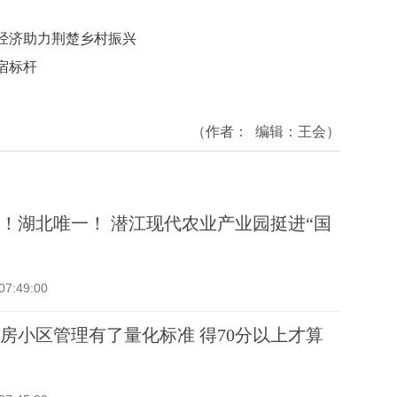
经济助力荆楚乡村振兴
宿标杆
（作者：
编辑：
王会
）
！湖北唯一！ 潜江现代农业产业园挺进“国
07:49:00
房小区管理有了量化标准 得70分以上才算