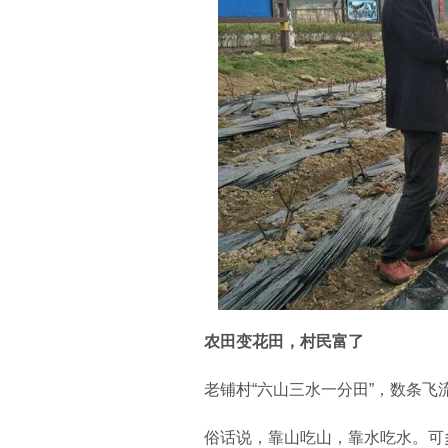
农田变花田，村民富了
老铺村“六山三水一分田”，数条飞
俗话说，靠山吃山，靠水吃水。可