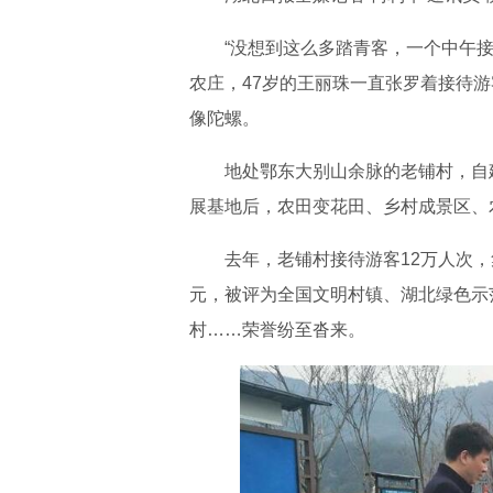
“没想到这么多踏青客，一个中午接
农庄，47岁的王丽珠一直张罗着接待
像陀螺。
地处鄂东大别山余脉的老铺村，自
展基地后，农田变花田、乡村成景区、
去年，老铺村接待游客12万人次，集
元，被评为全国文明村镇、湖北绿色示
村……荣誉纷至沓来。