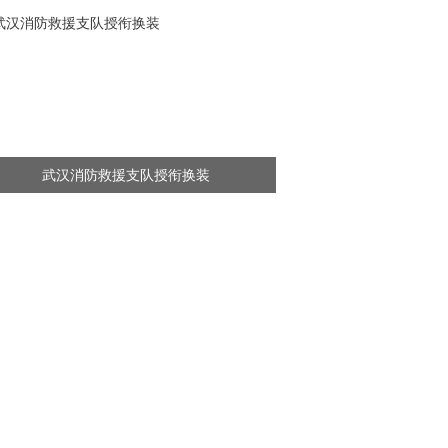
武汉消防救援支队授衔换装