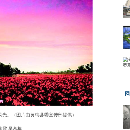
网
风光。（图片由黄梅县委宣传部提供）
柳霞 吴慕枫