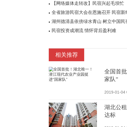
【网络媒体走转改】民宿兴起毛坝忙
全省旅游民宿大会在恩施召开 民宿新
湖州德清县依傍绿水青山 树立中国民
民宿投资成潮流 情怀背后盈利难
相关推荐
全国首批
家队”
2019-01-04 
湖北公租
达标