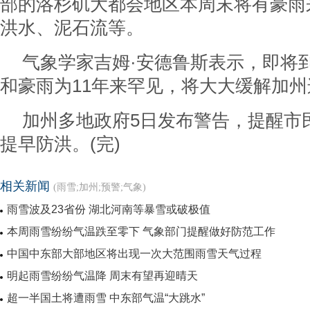
部的洛杉矶大都会地区本周末将有豪雨
洪水、泥石流等。
气象学家吉姆·安德鲁斯表示，即将
和豪雨为11年来罕见，将大大缓解加州
加州多地政府5日发布警告，提醒市
提早防洪。(完)
相关新闻
(雨雪;加州;预警;气象)
雨雪波及23省份 湖北河南等暴雪或破极值
本周雨雪纷纷气温跌至零下 气象部门提醒做好防范工作
中国中东部大部地区将出现一次大范围雨雪天气过程
明起雨雪纷纷气温降 周末有望再迎晴天
超一半国土将遭雨雪 中东部气温“大跳水”