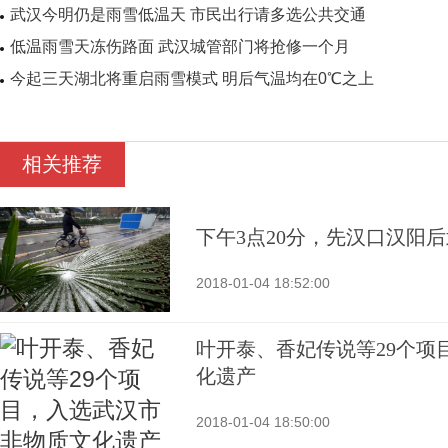
武汉今明仍是雨雪低温天 市民出行请多选公共交通
低温雨雪天冻伤路面 武汉城管部门将抢修一个月
今起三天湖北将重启雨雪模式 明后气温均在0℃之上
相关推荐
下午3点20分，先汉口汉阳
2018-01-04 18:52:00
叶开泰、香妃传说等29个项
化遗产
2018-01-04 18:50:00