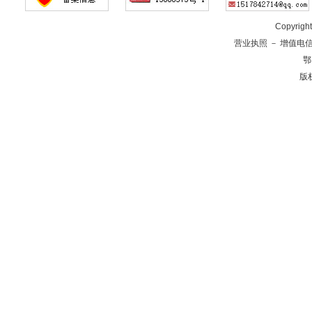
Copyrig
营业执照
－
增值电
鄂
版