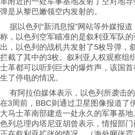
革附近的一处军事基地发射了空对地导
弹是从黎巴嫩领空内发射的。
据以色列“新消息报”网站等外媒报
称，以色列空军瞄准的是叙利亚军队的
出，以色列的战机共发射了5枚导弹，
拦截了其中的3枚。叙利亚人权观察组
士革都可以听到巨大的爆炸声，该国首
生了停电的情况。
有阿拉伯媒体表示，以色列所袭击的
在3周前，BBC则通过卫星图像报道了
大马士革南部建造一处永久的军事基地
色列总理内塔尼亚胡曾表示，情报部门
正在叙利亚扩张的情况。（海外网张霓