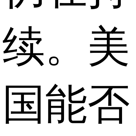
续。美
国能否