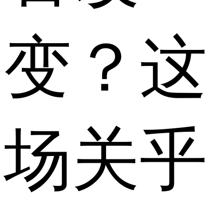
变？这
场关乎