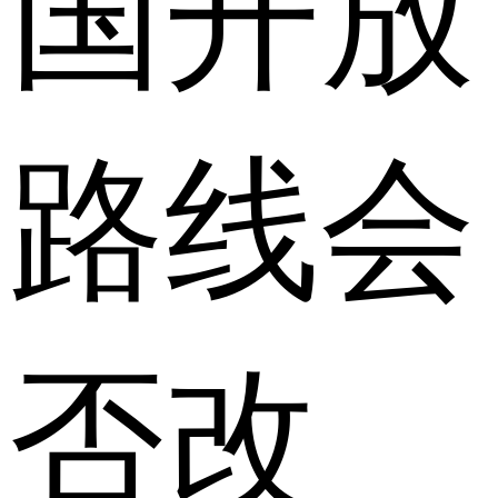
国开放
路线会
否改