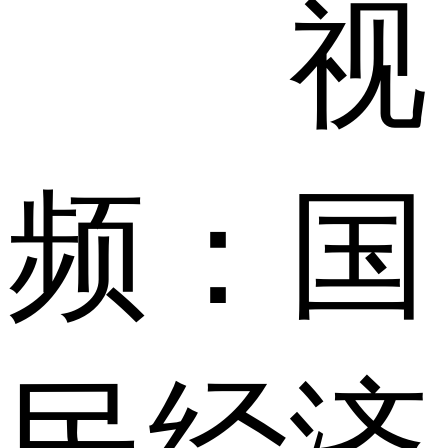
视
频：国
民经济