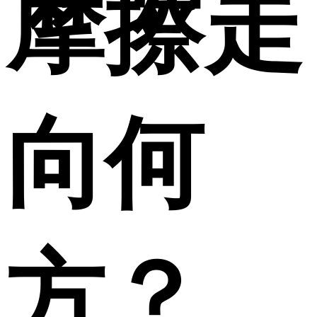
摩擦走
向何
方？