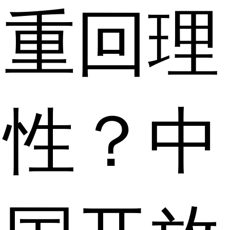
重回理
性？中