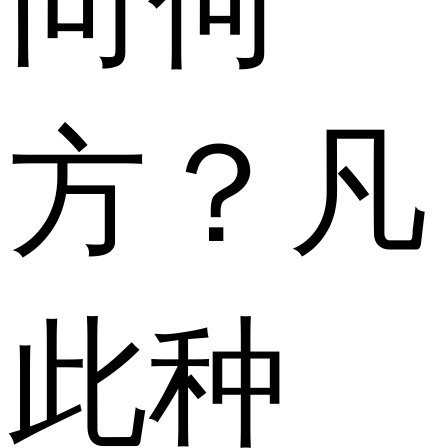
向何
方？凡
此种