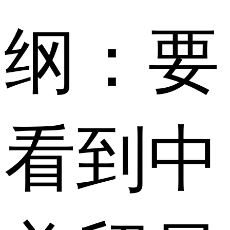
纲：要
看到中