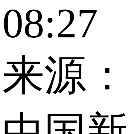
08:27
来源：
中国新