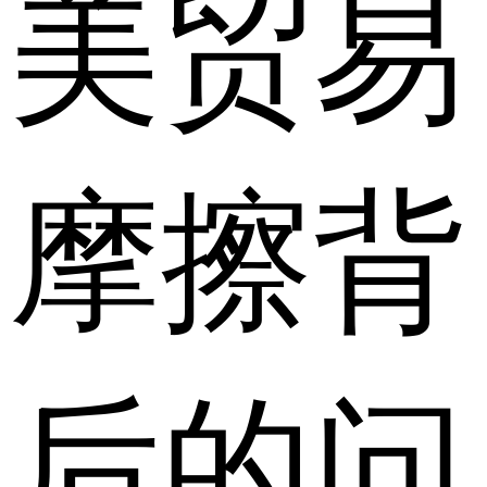
美贸易
摩擦背
后的问