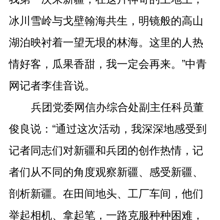
冰川雪岭与戈壁翰海共生，明镜般的高山
湖泊映衬着一望无垠的林海。这里的人热
情好客，瓜果香甜，我一定会再来。”中青
网记者李佳音说。
兵团党委网信办综合处副主任科员董
俊良说：“通过这次活动，我深深地感受到
记者同志们对新疆和兵团的创作热情，记
者们从不同的角度观察新疆、感受新疆、
剖析新疆。在田间地头、工厂车间，他们
举起相机、拿起笔，一路克服种种困难，