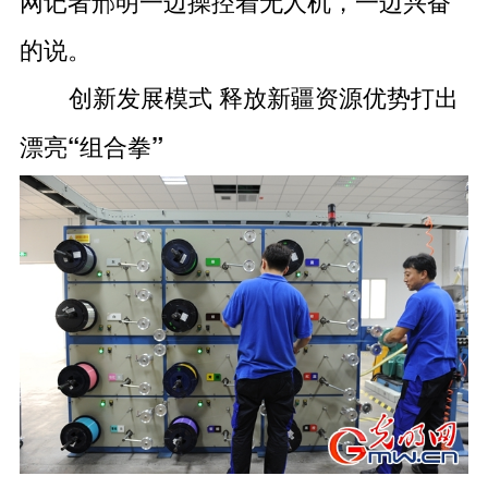
网记者邢明一边操控着无人机，一边兴奋
的说。
创新发展模式 释放新疆资源优势打出
漂亮“组合拳”