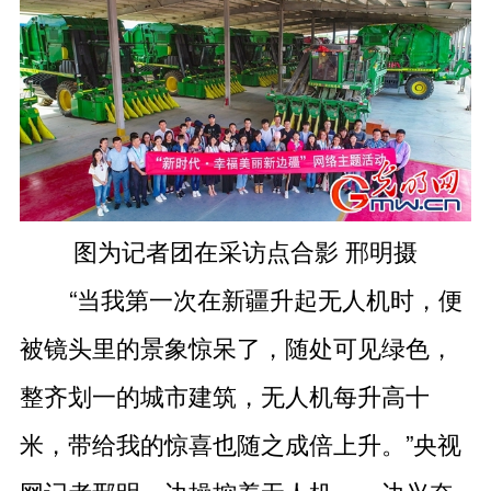
图为记者团在采访点合影 邢明摄
“当我第一次在新疆升起无人机时，便
被镜头里的景象惊呆了，随处可见绿色，
整齐划一的城市建筑，无人机每升高十
米，带给我的惊喜也随之成倍上升。”央视