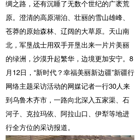
绸之路，还有沉睡了无数个世纪的广袤荒
原。澄清的高原湖泊、壮丽的雪山雄峰、
苍莽的原始森林、辽阔的大草原。天山南
北，军垦战士用双手开垦出来一片片美丽
的绿洲，沙漠升起繁华，边境更加安宁。8
月12日，“新时代？幸福美丽新边疆”新疆行
网络主题采访活动的网媒记者一行30人来
到乌鲁木齐市，一路向北深入五家渠、石
河子、克拉玛依、阿拉山口、伊犁等地进
行全方位的采访报道。