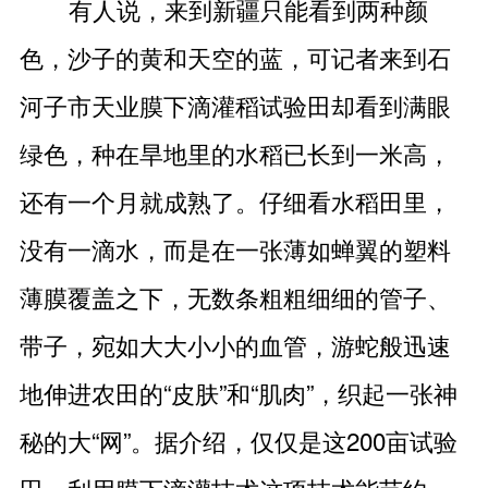
有人说，来到新疆只能看到两种颜
色，沙子的黄和天空的蓝，可记者来到石
河子市天业膜下滴灌稻试验田却看到满眼
绿色，种在旱地里的水稻已长到一米高，
还有一个月就成熟了。仔细看水稻田里，
没有一滴水，而是在一张薄如蝉翼的塑料
薄膜覆盖之下，无数条粗粗细细的管子、
带子，宛如大大小小的血管，游蛇般迅速
地伸进农田的“皮肤”和“肌肉”，织起一张神
秘的大“网”。据介绍，仅仅是这200亩试验