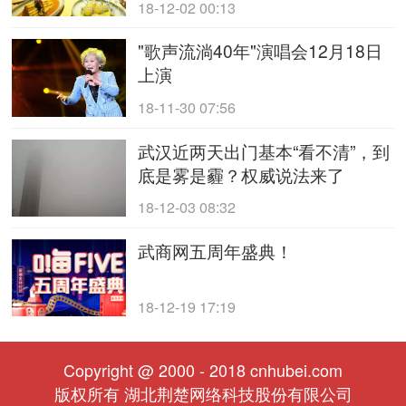
18-12-02 00:13
"歌声流淌40年"演唱会12月18日
上演
18-11-30 07:56
武汉近两天出门基本“看不清”，到
底是雾是霾？权威说法来了
18-12-03 08:32
武商网五周年盛典！
18-12-19 17:19
Copyright @ 2000 - 2018 cnhubei.com
版权所有 湖北荆楚网络科技股份有限公司