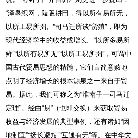
“泽皋织网，陵阪耕田，得以所有易所无，
以所工易所拙。”司马迁所谈“货殖”，即为
现代经济学中的收益或增长。“以所多易所
鲜”“以所有易所无”“以所工易所拙”，可谓中
国古代贸易思想的精髓，它们言简意赅地
点明了经济增长的根本源泉之一来自于贸
易。据此，我们可称之为“淮南子—司马迁
定理”。经由“易”（也即交换）来获取贸易
收益与经济发展的典型事例，还有诸如“因
地制宜”“扬长避短”“互通有无”等。在中华文