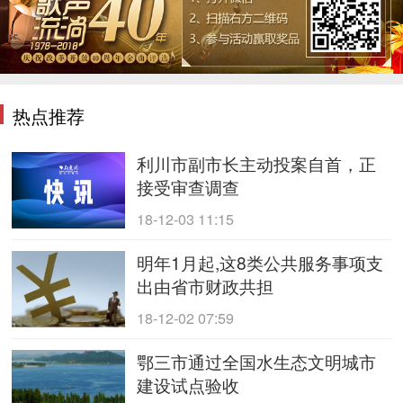
热点推荐
利川市副市长主动投案自首，正
接受审查调查
18-12-03 11:15
明年1月起,这8类公共服务事项支
出由省市财政共担
18-12-02 07:59
鄂三市通过全国水生态文明城市
建设试点验收