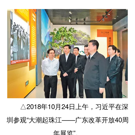
△2018年10月24日上午，习近平在深
圳参观“大潮起珠江——广东改革开放40周
年展览”。