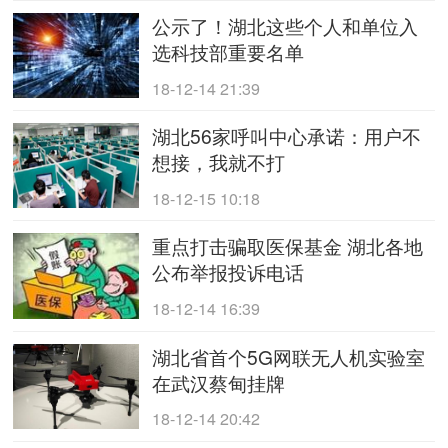
公示了！湖北这些个人和单位入
选科技部重要名单
18-12-14 21:39
湖北56家呼叫中心承诺：用户不
想接，我就不打
18-12-15 10:18
重点打击骗取医保基金 湖北各地
公布举报投诉电话
18-12-14 16:39
湖北省首个5G网联无人机实验室
在武汉蔡甸挂牌
18-12-14 20:42