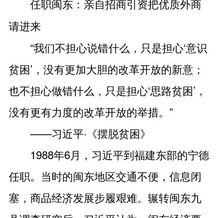
任职闽东：亲自招商引资把优质外商
请进来
“我们不担心说错什么，只是担心‘意识
贫困’，没有更加大胆的改革开放的新意；
也不担心做错什么，只是担心‘思路贫困’，
没有更有力度的改革开放的举措。”
——习近平·《摆脱贫困》
1988年6月，习近平到福建东部的宁德
任职。当时的闽东地区交通不便，信息闭
塞，商品经济发展步履艰难。辗转闽东九