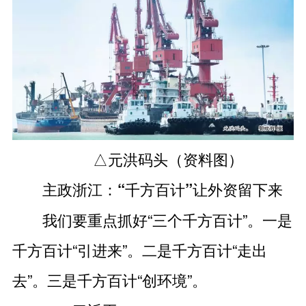
△元洪码头（资料图）
主政浙江：“千方百计”让外资留下来
我们要重点抓好“三个千方百计”。一是
千方百计“引进来”。二是千方百计“走出
去”。三是千方百计“创环境”。