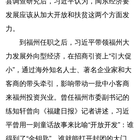
县调查研究后，习近平认为，闽东经济要
发展应该从加大开放和扶贫这两个方面发
力。
到福州任职之后，习近平带领福州大
力发展外向型经济，在招商引资上“引大促
小”，通过海外知名人士、著名企业家和大
客商的带头牵引，影响带动一批中小客商
来福州投资兴业。曾任福州市委副书记的
练知轩曾向《福建日报》记者讲述，习近
平曾用一则童话故事来比喻“开放开发”：谁
得到了“金钥匙”，谁就能打开封闭的大门，