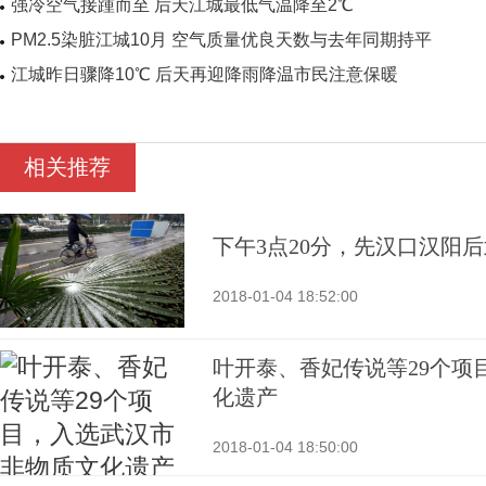
强冷空气接踵而至 后天江城最低气温降至2℃
PM2.5染脏江城10月 空气质量优良天数与去年同期持平
江城昨日骤降10℃ 后天再迎降雨降温市民注意保暖
相关推荐
下午3点20分，先汉口汉阳
2018-01-04 18:52:00
叶开泰、香妃传说等29个项
化遗产
2018-01-04 18:50:00