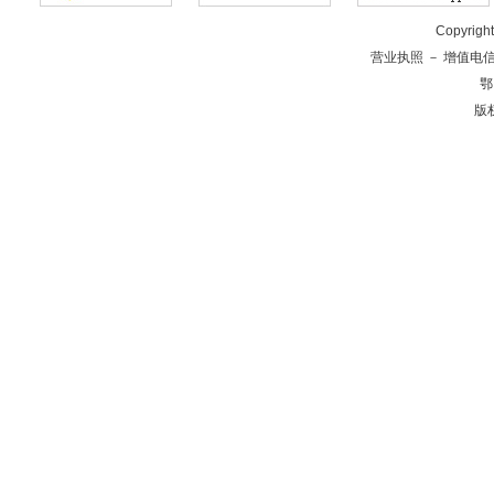
Copyrig
营业执照
－
增值电
鄂
版