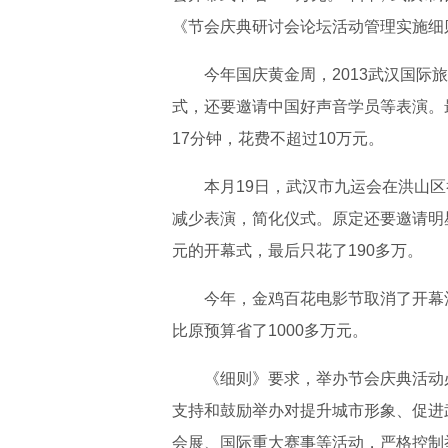
《节会庆典研讨会论坛活动管理实施细
今年国庆黄金周，2013武汉国际旅
式，还要邀请中国好声音学员等表演。
17分钟，花费不超过10万元。
本月19日，武汉市九运会在洪山区
减少表演，简化仪式。原定还要邀请明
元的开幕式，最后只花了190多万。
今年，金鸡百花电影节取消了开幕酒
比原预算省了1000多万元。
《细则》要求，举办节会庆典活动必
支持和鼓励举办对提升城市形象、促进
会展、国际重大赛事等活动，严格控制