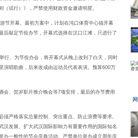
则（试行）》，严禁使用财政资金邀请明星。
游节开幕。最初方案中，计划在沌口体育中心搞开幕
最后敲定节俭办节，开幕式选择在汉口江滩，只进行了
举行。为节俭办会，将开幕式从晚上改到了白天，同时
星演唱歌曲，后来改成由运动员代表表演。预算600万
会、贺岁影片推介晚会等7项安排，最后的办节费用
网
须严格落实总量控制、突出重点、防止浪费等要求。
武汉发展、扩大武汉国际影响力有重要作用的国际知名
举办一般性的节会庆典活动。严禁单位举办成立周年庆