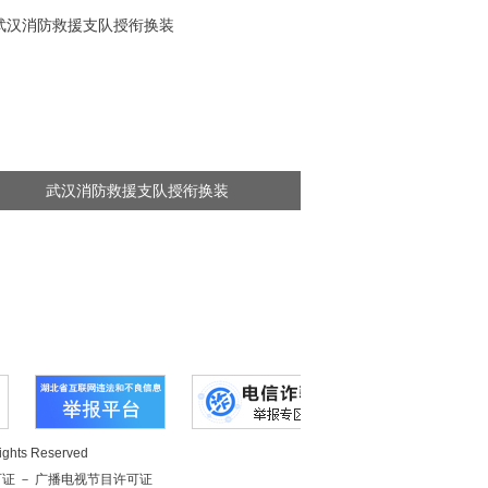
武汉消防救援支队授衔换装
hts Reserved
可证
－
广播电视节目许可证