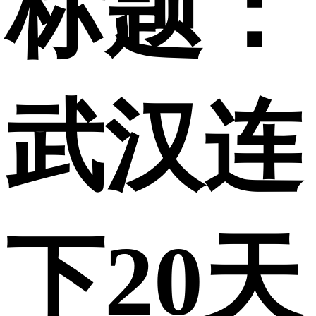
标题：
武汉连
下20天