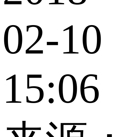
02-10
15:06