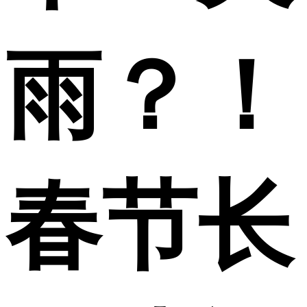
雨？！
春节长