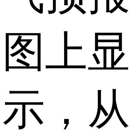
图上显
示，从