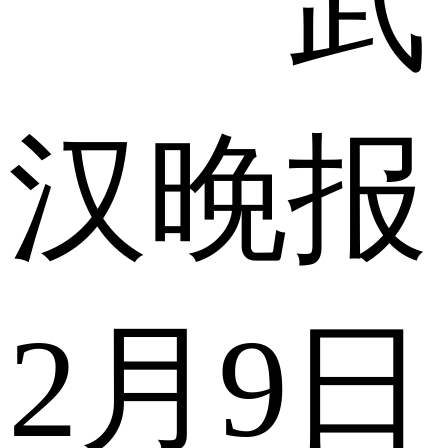
武
汉晚报
2月9日