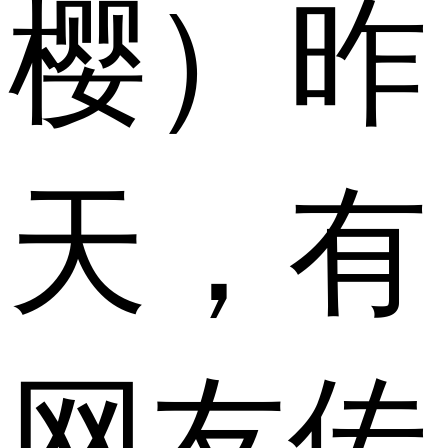
樱）昨
天，有
网友传