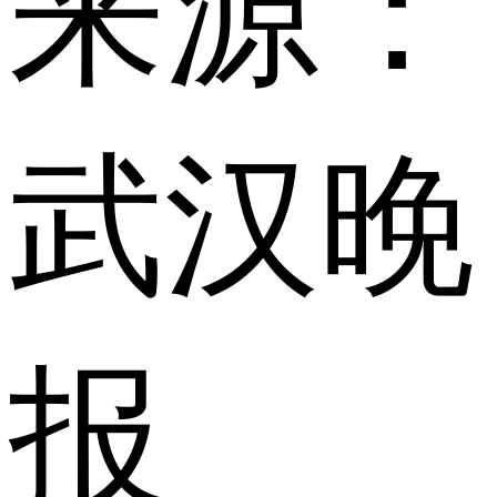
来源：
武汉晚
报