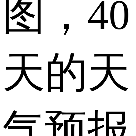
图，40
天的天
气预报