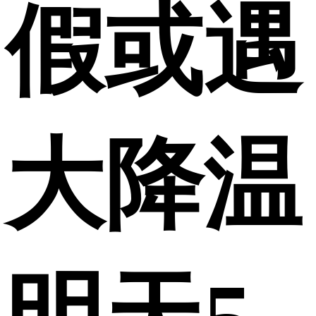
假或遇
大降温