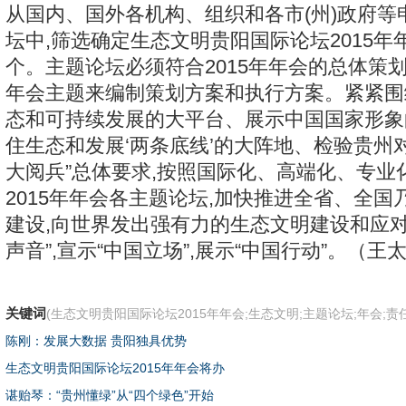
从国内、国外各机构、组织和各市(州)政府等
坛中,筛选确定生态文明贵阳国际论坛2015年
个。主题论坛必须符合2015年年会的总体策
年会主题来编制策划方案和执行方案。紧紧围
态和可持续发展的大平台、展示中国国家形象
住生态和发展‘两条底线’的大阵地、检验贵州
大阅兵”总体要求,按照国际化、高端化、专业
2015年年会各主题论坛,加快推进全省、全
建设,向世界发出强有力的生态文明建设和应对
声音”,宣示“中国立场”,展示“中国行动”。（王太
关键词
(生态文明贵阳国际论坛2015年年会;生态文明;主题论坛;年会;责
陈刚：发展大数据 贵阳独具优势
生态文明贵阳国际论坛2015年年会将办
谌贻琴：“贵州懂绿”从“四个绿色”开始