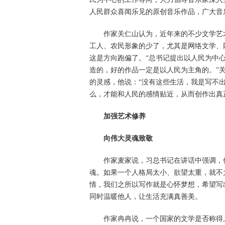
人民群众喜闻乐见的原创音乐作品，广大音
作家关仁山认为，近年来的不少文学艺
工人、农民形象的少了，尤其是网络文学、
这是方向跑偏了。“总书记提出以人民为中
造的，好的作品一定是以人民为主角的。”
的灵感，他说：“没有这些生活，我是写不
么，才能和人民的感情贴近，从而创作出真
加强艺术修养
向伟大灵魂致敬
作家麦家说，习总书记在讲话中强调，
魂。如果一个人格局太小、欲望太重，就不
情，我们之所以写作就是心怀梦想，希望写
同时温暖他人，让生活充满真善美。
作家冉冉说，一个国家的文学是否称得