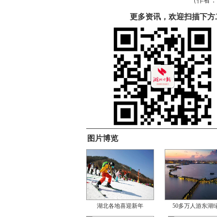
（作者：
更多资讯，欢迎扫描下方
图片博览
湖北各地喜迎新年
50多万人游东湖