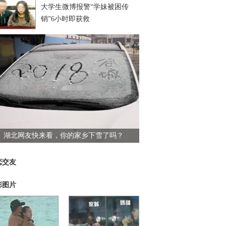
大学生微博报警“学妹被困传
销”6小时即获救
湖北网友快来看，你的家乡下雪了吗？
恋交友
彩图片