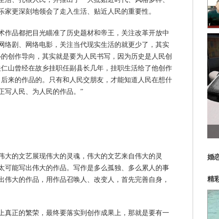
乐家更深刻地领会了走入生活、贴近人民的重要性。
术作品都把目光瞄准了历史题材和帝王，关注改革开放中
网络剧、网络电影，关注当代现实生活的就更少了，其实
心的创作导向，其实就是要为人民书写，因为历史是人民创
关仁山曾经在故乡挂职任副县长几年，挂职生活给了他创作
出后来的作品的。只有和人民交朋友，才能知道人民在想什
正写人民、为人民的作品。”
伟大的文艺展现伟大的灵魂，伟大的文艺来自伟大的灵
婚
太可能写出伟大的作品。写作是多么孤独、多么累人的事
精
出伟大的作品，用作品召唤人、改变人，首先完善自身，
上真正的繁荣，最终要落实到创作成果上，那就是要有一