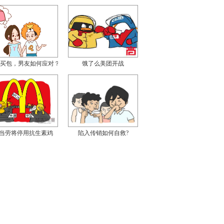
买包，男友如何应对？
饿了么美团开战
当劳将停用抗生素鸡
陷入传销如何自救?