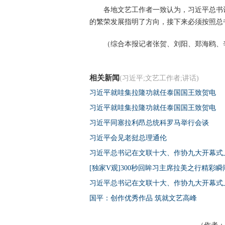
各地文艺工作者一致认为，习近平总书
的繁荣发展指明了方向，接下来必须按照总
（综合本报记者张贺、刘阳、郑海鸥、
相关新闻
(习近平;文艺工作者;讲话)
习近平就哇集拉隆功就任泰国国王致贺电
习近平就哇集拉隆功就任泰国国王致贺电
习近平同塞拉利昂总统科罗马举行会谈
习近平会见老挝总理通伦
习近平总书记在文联十大、作协九大开幕式
[独家V观]300秒回眸习主席拉美之行精彩瞬
习近平总书记在文联十大、作协九大开幕式
国平：创作优秀作品 筑就文艺高峰