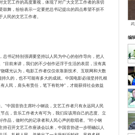
对文艺工作的高度重视，体现了对广大文艺工作者的亲切
受鼓舞，纷纷表示一定要把总书记提出的四点希望不折不
于人民的文艺工作者。
武
编
，总书记特别强调要坚持以人民为中心的创作导向，把人
。“目前来讲，我们的不少创作还浮于生活的表层，没有真
”饶曙光认为，电影工作者仅仅依靠新技术、互联网和大数
不能持久的，也不可能有多大的成就。中国电影必须坚持扎根
里有人民，肩头有责任，笔下有乾坤”，才能获得社会效益
际。”中国音协主席叶小钢说，文艺工作者只有永远同人民
史节点，音乐工作者大有可为，我们应该用自己的态度、立
好作品，做时代的记录者和人民心声的歌唱者。”叶小钢
主持召开文艺工作座谈会以来，中国音协进一步明确以人
生活、扎根人民，并推出了一大批贴近时代、风格多样、