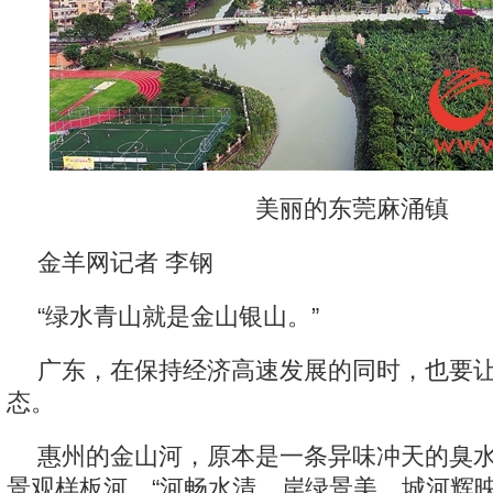
美丽的东莞麻涌镇
金羊网记者 李钢
“绿水青山就是金山银山。”
广东，在保持经济高速发展的同时，也要
态。
惠州的金山河，原本是一条异味冲天的臭
景观样板河，“河畅水清、岸绿景美、城河辉映