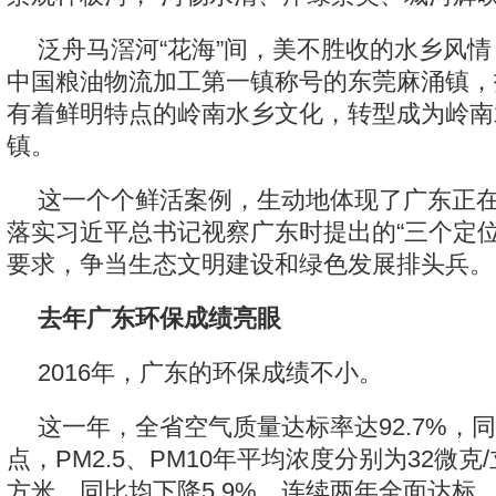
泛舟马滘河“花海”间，美不胜收的水乡风
中国粮油物流加工第一镇称号的东莞麻涌镇，
有着鲜明特点的岭南水乡文化，转型成为岭南
镇。
这一个个鲜活案例，生动地体现了广东正
落实习近平总书记视察广东时提出的“三个定位
要求，争当生态文明建设和绿色发展排头兵。
去年广东环保成绩亮眼
2016年，广东的环保成绩不小。
这一年，全省空气质量达标率达92.7%，同
点，PM2.5、PM10年平均浓度分别为32微克
方米，同比均下降5.9%，连续两年全面达标