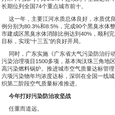
长期位列全国74个重点城市前十。
这一年，主要江河水质总体良好，水质优良
例分别为80.3%和8.5%，完成90个黑臭水
市建成区黑臭水体消除比例达到40%，顺利
目标，实现“十三五”的良好开局。
同时，广东实施《广东省大气污染防治行
污染治理项目1500多项，基本淘汰珠三角地
高污染燃料锅炉。推进城市空气质量达标管理
六项污染物年均浓度达标，深圳在全国一线城
织第二阶段空气质量标准推进。
今年打好污染防治攻坚战
任重而道远。