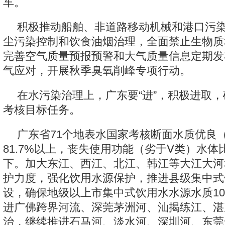
车。
积极推动船舶、非道路移动机械和港口污
尘污染控制和饮食油烟治理，全面禁止生物质
完善空气质量预报预警和大气质量信息定期发
气应对，开展秋季臭氧削峰专项行动。
在水污染治理上，广东要“进”，积极进取
考核目标任务。
广东省71个地表水国家考核断面水质优良（
81.7%以上，丧失使用功能（劣于Ⅴ类）水体比
下。加大东江、西江、北江、韩江等大江大河
护力度，强化饮用水源保护，推进县级集中式
设，确保地级以上市集中式饮用水水源水质10
进广佛跨界河流、深莞茅洲河、汕揭练江、湛
治，继续推进石马河、淡水河、深圳河、东莞