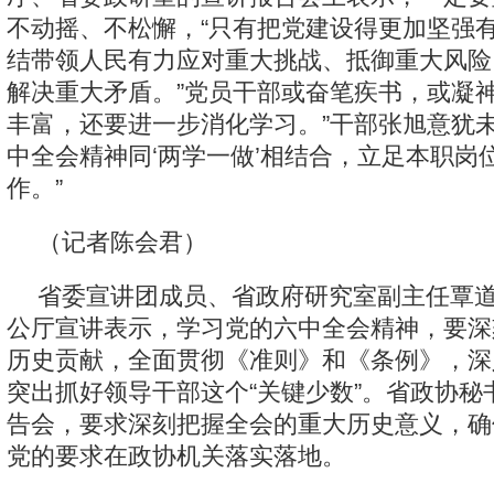
不动摇、不松懈，“只有把党建设得更加坚强
结带领人民有力应对重大挑战、抵御重大风险
解决重大矛盾。”党员干部或奋笔疾书，或凝神
丰富，还要进一步消化学习。”干部张旭意犹未
中全会精神同‘两学一做’相结合，立足本职岗位
作。”
（记者陈会君）
省委宣讲团成员、省政府研究室副主任覃道
公厅宣讲表示，学习党的六中全会精神，要深
历史贡献，全面贯彻《准则》和《条例》，深
突出抓好领导干部这个“关键少数”。省政协秘
告会，要求深刻把握全会的重大历史意义，确
党的要求在政协机关落实落地。