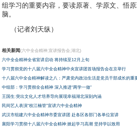
组学习的重要内容，要读原著、学原文、悟原
脑。
（记者刘天纵）
相关新闻
(六中全会精神;宣讲报告会;湖北)
六中全会精神全省宣讲启动 将持续至12月上旬
学习贯彻党的十八届六中全会精神中央宣讲团首场报告会在京举行
十八届六中全会精神解读之八：严肃党内政治生活是党员干部成长的重
中组部：学习贯彻全会精神 深入推进“两学一做”
王国生:突出文化人才培养导向展现幸福湖北深刻内涵
民间艺人表演“枝江楠管”宣讲六中全会精神
武汉市组建六中全会精神市委宣讲团 赴各区各部门各单位宣讲
襄阳学习贯彻十八届六中全会精神:掀起学习高潮 坚持学以致用