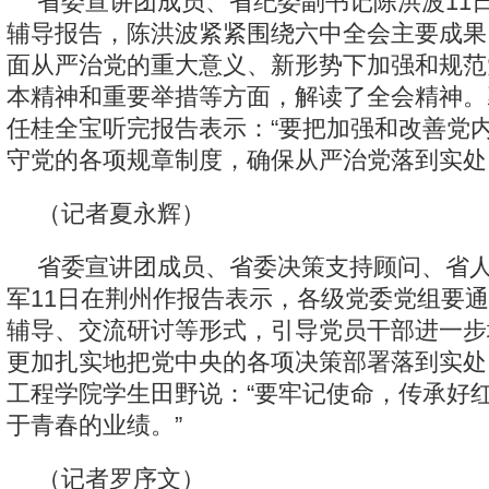
省委宣讲团成员、省纪委副书记陈洪波11
辅导报告，陈洪波紧紧围绕六中全会主要成果
面从严治党的重大意义、新形势下加强和规范
本精神和重要举措等方面，解读了全会精神。
任桂全宝听完报告表示：“要把加强和改善党
守党的各项规章制度，确保从严治党落到实处
（记者夏永辉）
省委宣讲团成员、省委决策支持顾问、省
军11日在荆州作报告表示，各级党委党组要
辅导、交流研讨等形式，引导党员干部进一步增
更加扎实地把党中央的各项决策部署落到实处
工程学院学生田野说：“要牢记使命，传承好
于青春的业绩。”
（记者罗序文）