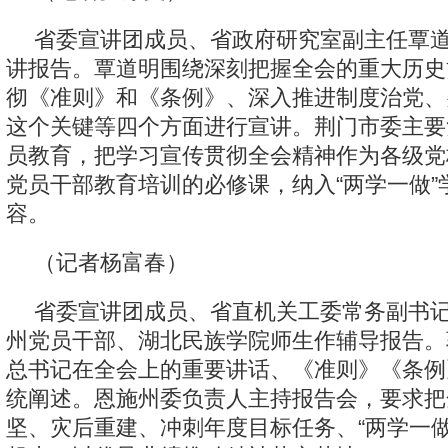
省委宣讲团成员、省政府研究室副主任覃道
讲报告。覃道明围绕深刻把握全会的重大历史
彻《准则》和《条例》、深入推进制度治党、
这个关键等四个方面进行宣讲。荆门市委主要
员教育，把学习宣传贯彻全会精神作为各级党
党员干部教育培训的必修课，纳入“两学一做”
容。
（记者杨富春）
省委宣讲团成员、省直机关工委常务副书记
州党员干部、湖北民族学院师生作辅导报告。
总书记在全会上的重要讲话、《准则》《条例
统阐述。恩施州委负责人主持报告会，要求把
坚、灾后重建、冲刺年度目标任务、“两学一做