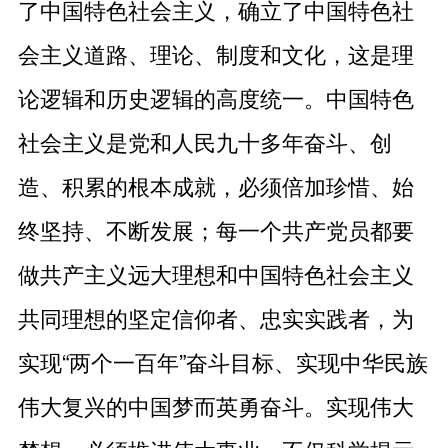
了中国特色社会主义，确立了中国特色社
会主义道路、理论、制度和文化，这是理
论逻辑和历史逻辑的高度统一。中国特色
社会主义是党和人民九十多年奋斗、创
造、积累的根本成就，必须倍加珍惜、始
终坚持、不断发展；每一个共产党员都要
做共产主义远大理想和中国特色社会主义
共同理想的坚定信仰者、忠实实践者，为
实现“两个一百年”奋斗目标、实现中华民族
伟大复兴的中国梦而英勇奋斗。实现伟大