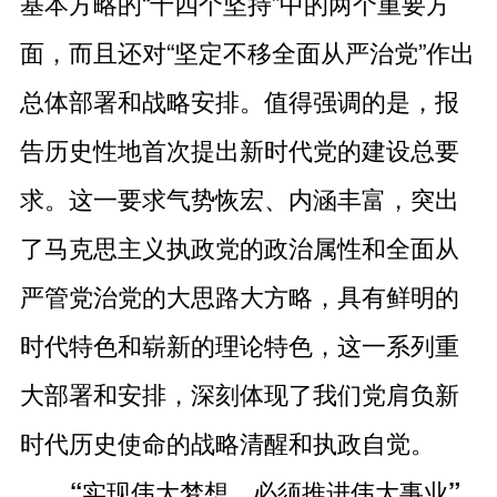
基本方略的“十四个坚持”中的两个重要方
面，而且还对“坚定不移全面从严治党”作出
总体部署和战略安排。值得强调的是，报
告历史性地首次提出新时代党的建设总要
求。这一要求气势恢宏、内涵丰富，突出
了马克思主义执政党的政治属性和全面从
严管党治党的大思路大方略，具有鲜明的
时代特色和崭新的理论特色，这一系列重
大部署和安排，深刻体现了我们党肩负新
时代历史使命的战略清醒和执政自觉。
“实现伟大梦想，必须推进伟大事业”