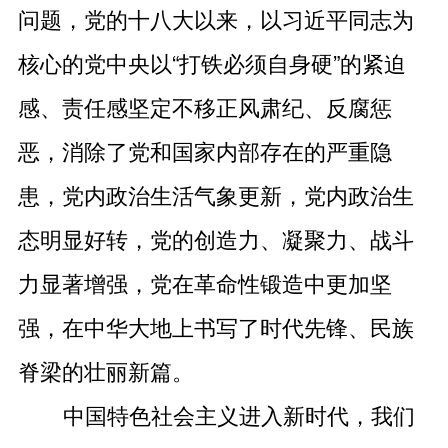
问题，党的十八大以来，以习近平同志为
核心的党中央以“打铁必须自身硬”的紧迫
感、责任感坚定不移正风肃纪、反腐惩
恶，消除了党和国家内部存在的严重隐
患，党内政治生活气象更新，党内政治生
态明显好转，党的创造力、凝聚力、战斗
力显著增强，党在革命性锻造中更加坚
强，在中华大地上书写了时代先锋、民族
脊梁的壮丽新篇。
中国特色社会主义进入新时代，我们