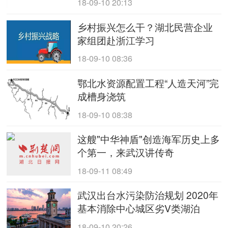
18-09-10 20:13
乡村振兴怎么干？湖北民营企业
家组团赴浙江学习
18-09-10 08:36
鄂北水资源配置工程“人造天河”完
成槽身浇筑
18-09-10 08:38
这艘"中华神盾"创造海军历史上多
个第一，来武汉讲传奇
18-09-11 08:49
武汉出台水污染防治规划 2020年
基本消除中心城区劣V类湖泊
18-09-10 20:26