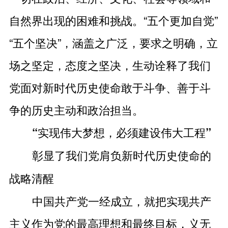
自然界出现的困难和挑战。“五个更加自觉”
“五个坚决”，涵盖之广泛，要求之明确，立
场之坚定，态度之坚决，生动诠释了我们
党面对新时代历史使命敢于斗争、善于斗
争的历史主动和政治担当。
“实现伟大梦想，必须建设伟大工程”
彰显了我们党肩负新时代历史使命的
战略清醒
中国共产党一经成立，就把实现共产
主义作为党的最高理想和最终目标，义无