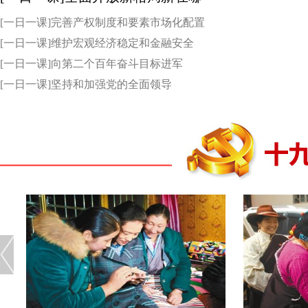
[一日一课]完善产权制度和要素市场化配置
[一日一课]维护宏观经济稳定和金融安全
[一日一课]向第二个百年奋斗目标进军
[一日一课]坚持和加强党的全面领导