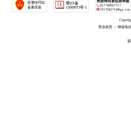
Copyr
营业执照
－
增值电
版