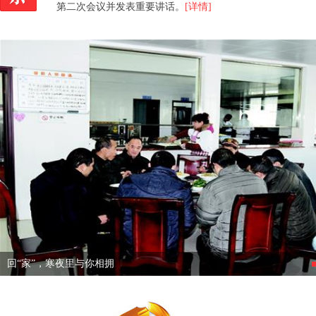
第二次会议并发表重要讲话。
[详情]
回“家”，寒夜里与你相拥