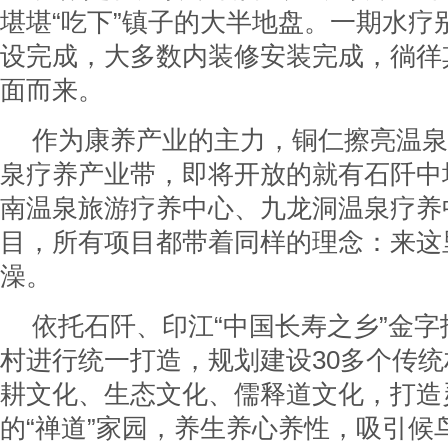
堪堪“吃下”镇子的大半地盘。一期水疗
设完成，大多数内装修安装完成，徜徉其
面而来。
作为康养产业的主力，铜仁擦亮温泉
泉疗养产业带，即将开放的就有石阡中
南温泉旅游疗养中心、九龙洞温泉疗养
目，所有项目都带着同样的理念：来这
澡。
依托石阡、印江“中国长寿之乡”金
村进行统一打造，规划建设30多个传
耕文化、生态文化、儒释道文化，打造
的“禅道”家园，养生养心养性，吸引候