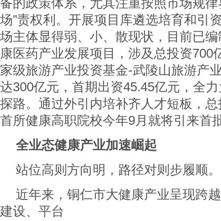
备的政策体系，尤其注重按照市场规律界
场”责权利。开展项目库遴选培育和引
场主体显得弱、小、散现状，目前已编制
康医药产业发展项目，涉及总投资700
家级旅游产业投资基金-武陵山旅游产
达300亿元，首期出资45.45亿元，
探路。通过外引内培补齐人才短板，总
首所健康高职院校今年9月就将引来首
全业态健康产业加速崛起
站位高则方向明，路径对则步履顺。
近年来，铜仁市大健康产业呈现跨越
建设、平台