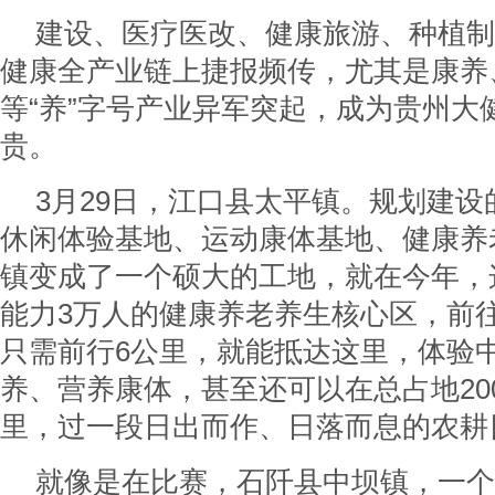
建设、医疗医改、健康旅游、种植制
健康全产业链上捷报频传，尤其是康养
等“养”字号产业异军突起，成为贵州大
贵。
3月29日，江口县太平镇。规划建
休闲体验基地、运动康体基地、健康养
镇变成了一个硕大的工地，就在今年，
能力3万人的健康养老养生核心区，前
只需前行6公里，就能抵达这里，体验
养、营养康体，甚至还可以在总占地20
里，过一段日出而作、日落而息的农耕
就像是在比赛，石阡县中坝镇，一个