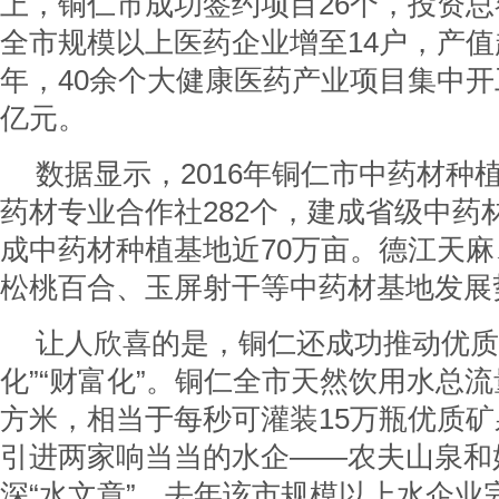
上，铜仁市成功签约项目26个，投资总
全市规模以上医药企业增至14户，产值超
年，40余个大健康医药产业项目集中开
亿元。
数据显示，2016年铜仁市中药材种
药材专业合作社282个，建成省级中药
成中药材种植基地近70万亩。德江天
松桃百合、玉屏射干等中药材基地发展
让人欣喜的是，铜仁还成功推动优质
化”“财富化”。铜仁全市天然饮用水总流
方米，相当于每秒可灌装15万瓶优质
引进两家响当当的水企——农夫山泉和
深“水文章”。去年该市规模以上水企业