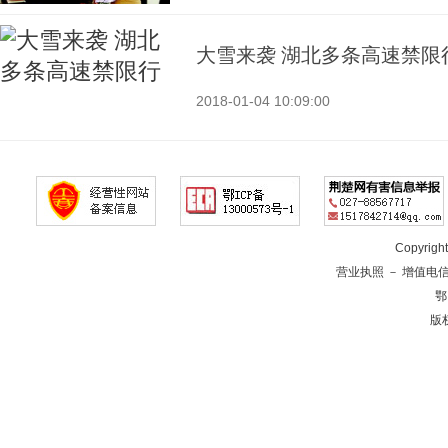
大雪来袭 湖北多条高速禁限
2018-01-04 10:09:00
Copyrig
营业执照
－
增值电
鄂
版