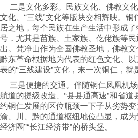
二是文化多彩。民族文化、佛教文化
文化、“三线”文化等版块交相辉映。铜
居之地，每个民族在生产生活中形成了
号，尤其是苗族、土家族、仡佬族等民
出。梵净山作为全国佛教圣地，佛教文
黔东革命根据地为代表的红色文化、以
表的“三线建设”文化，来一次铜仁，就
三是便捷的交通。伴随铜仁凤凰机场
航道的提级改造、“县县通高速”和省道
约铜仁发展的区位瓶颈一下子从劣势变
渝、川、黔的通道枢纽地位凸显，成为
经济圈”“长江经济带”的桥头堡。