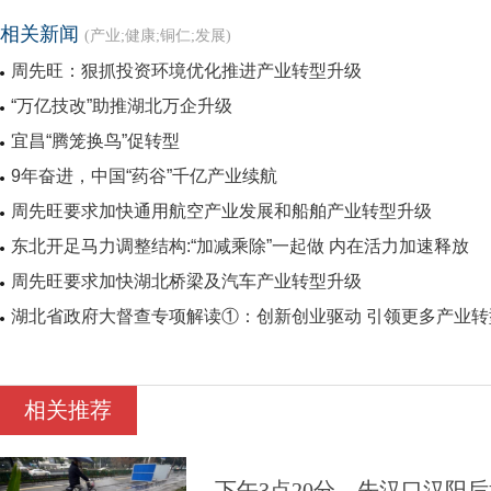
相关新闻
(产业;健康;铜仁;发展)
周先旺：狠抓投资环境优化推进产业转型升级
“万亿技改”助推湖北万企升级
宜昌“腾笼换鸟”促转型
9年奋进，中国“药谷”千亿产业续航
周先旺要求加快通用航空产业发展和船舶产业转型升级
东北开足马力调整结构:“加减乘除”一起做 内在活力加速释放
周先旺要求加快湖北桥梁及汽车产业转型升级
湖北省政府大督查专项解读①：创新创业驱动 引领更多产业转
相关推荐
下午3点20分，先汉口汉阳