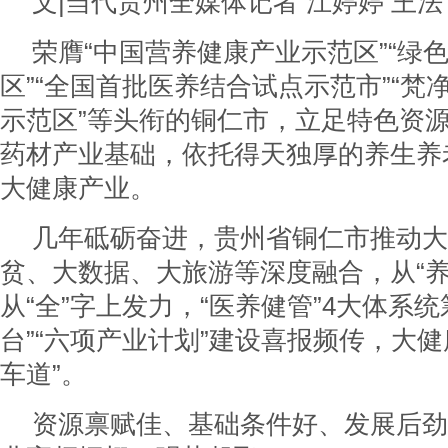
文|当代贵州全媒体记者 江婷婷 王法
荣膺“中国营养健康产业示范区”“绿
区”“全国首批医养结合试点示范市”“梵
示范区”等头衔的铜仁市，立足特色资
药材产业基础，依托得天独厚的养生养
大健康产业。
几年砥砺奋进，贵州省铜仁市推动大
贫、大数据、大旅游等深度融合，从“养
从“全”字上发力，“医养健管”4大体系
台”“六项产业计划”建设喜报频传，大健
车道”。
资源禀赋佳、基础条件好、发展后劲