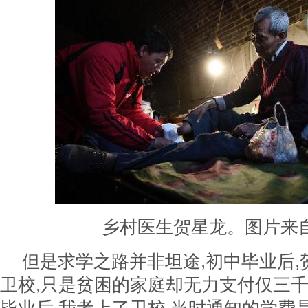
乡村医生贺星龙。图片来
但是求学之路并非坦途,初中毕业后
卫校,只是贫困的家庭却无力支付仅三千