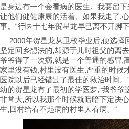
是身边有一个会看病的医生。我要留下
让他们健健康康的活着。如果我走了,
事。”行医十七年贺星龙早已离不开脚
2000年贺星龙从卫校毕业后,便选择
坚定回乡想法的,却源于儿时祖父的离去
爷爷得了一次病,就是一个普通的感冒,
家里没有钱,村里没有医生,严重的时候
医院以后已经错过了最佳的救治时间。”
幼的贺星龙有了最初的学医梦,“我爷爷
非常大,所以我那个时候就暗暗下定决
生,回村给看不起病的村里人看病。”