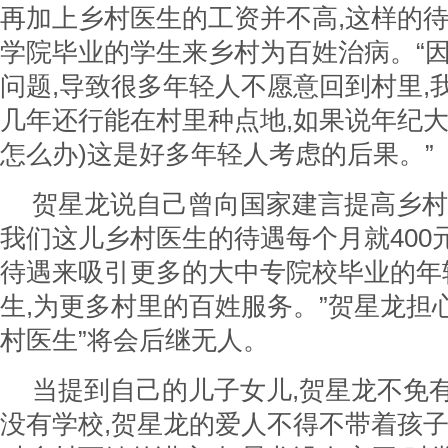
再加上乡村医生的工资并不高,这样的
学院毕业的学生来乡村为百姓治病。“
问题,导致很多年轻人不愿意回到村里,
几年还行能在村里种点地,如果说年纪大了
怎么办)这是好多年轻人考虑的后果。”
贺星龙说自己曾向国家建言提高乡村
我们这儿乡村医生的待遇每个月就400
待遇来吸引更多的大中专院校毕业的年
生,为更多村里的百姓服务。”贺星龙担心
村医生”将会后继无人。
当提到自己的儿子女儿,贺星龙不免
没有学校,贺星龙的爱人不得不带着孩子