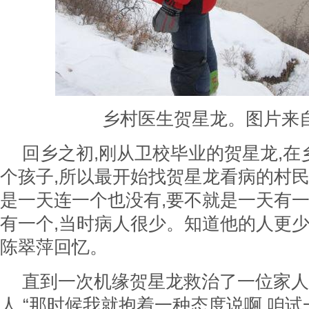
乡村医生贺星龙。图片来
回乡之初,刚从卫校毕业的贺星龙,
个孩子,所以最开始找贺星龙看病的村民
是一天连一个也没有,要不就是一天有一
有一个,当时病人很少。知道他的人更少
陈翠萍回忆。
直到一次机缘贺星龙救治了一位家人
人,“那时候我就抱着一种态度说啊,咱试