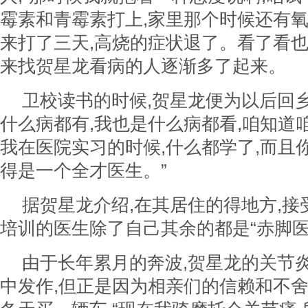
霉素和青霉素打上,家里那个时候还有氧
来打了三天,高烧的症状退了。看了看也
来找贺星龙看病的人逐渐多了起来。
卫校读书的时候,贺星龙便为以后回乡
什么病都有,我也是什么病都看,咱知道
我在医院实习的时候,什么都学了,而且
得是一个全才医生。”
据贺星龙介绍,在其居住的得地方,
培训的医生除了自己其余的都是“赤脚医
由于长年累月的奔波,贺星龙的关节
中发作,但正是因为相亲们的信赖和不舍