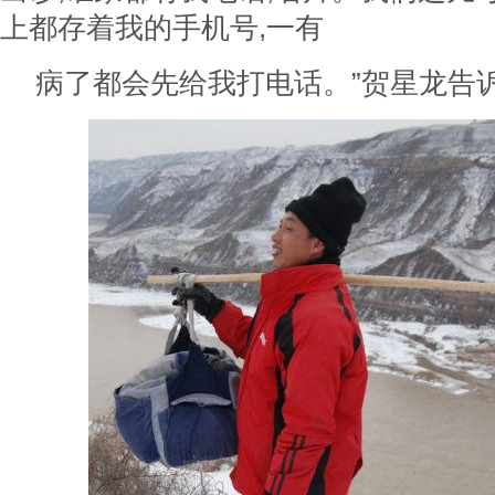
上都存着我的手机号,一有
病了都会先给我打电话。”贺星龙告