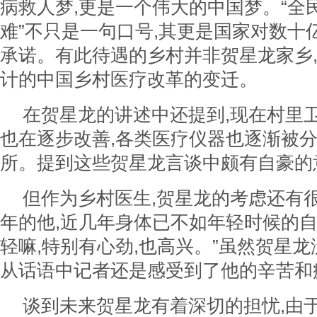
病救人梦,更是一个伟大的中国梦。“全
难”不只是一句口号,其更是国家对数十
承诺。有此待遇的乡村并非贺星龙家乡
计的中国乡村医疗改革的变迁。
在贺星龙的讲述中还提到,现在村里
也在逐步改善,各类医疗仪器也逐渐被
所。提到这些贺星龙言谈中颇有自豪的
但作为乡村医生,贺星龙的考虑还有
年的他,近几年身体已不如年轻时候的自
轻嘛,特别有心劲,也高兴。”虽然贺星龙
从话语中记者还是感受到了他的辛苦和
谈到未来贺星龙有着深切的担忧,由