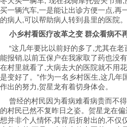
冬天买一辆车,“现在我骑摩托会关节痛
买一辆汽车,一是能让出诊方便一点,再
的病人,可以帮助病人转到县里的医院。
小乡村看医疗改革之变 群众看病不
“这几年要比以前好的多了,尤其在老
能报销,以前五保户在我家取了药也没有
在村里就看了,大病去大的医院就不用花
是变好了。”作为一名乡村医生,这几年
作出的努力,贺星龙有着切身体会。
曾经的村民因为看病难看病贵而不得
的村民已然不复昨日之姿。贺星龙在偏
想并非个人情怀,其背后折射出的,不仅