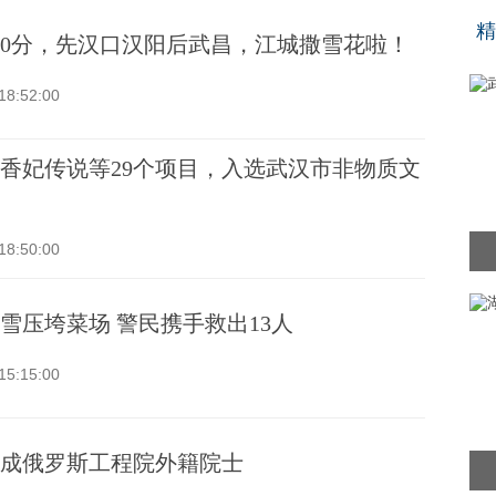
“
精
20分，先汉口汉阳后武昌，江城撒雪花啦！
18:52:00
香妃传说等29个项目，入选武汉市非物质文
18:50:00
雪压垮菜场 警民携手救出13人
15:15:00
成俄罗斯工程院外籍院士