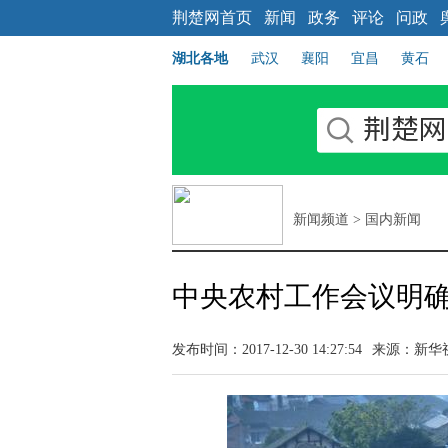
荆楚网首页
新闻
政务
评论
问政
湖北各地
武汉
襄阳
宜昌
黄石
新闻频道
>
国内新闻
中央农村工作会议明确
发布时间：2017-12-30 14:27:54
来源：新华