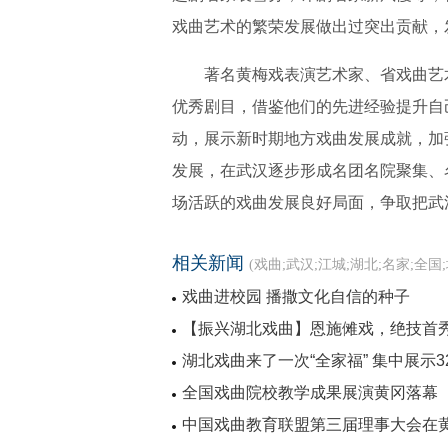
戏曲艺术的繁荣发展做出过突出贡献，
著名黄梅戏表演艺术家、省戏曲艺
优秀剧目，借鉴他们的先进经验提升自
动，展示新时期地方戏曲发展成就，加
发展，在武汉逐步形成名团名院聚集、
场活跃的戏曲发展良好局面，争取把武
相关新闻
(戏曲;武汉;江城;湖北;名家;全国
戏曲进校园 播撒文化自信的种子
【振兴湖北戏曲】恩施傩戏，绝技首
湖北戏曲来了一次“全家福” 集中展示
全国戏曲院校教学成果展演黄冈落幕
中国戏曲教育联盟第三届理事大会在