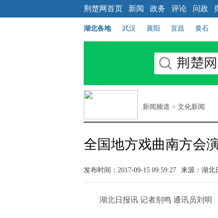
荆楚网首页
新闻
政务
评论
问政
湖北各地
武汉
襄阳
宜昌
黄石
新闻频道
>
文化新闻
全国地方戏曲南方会
发布时间：2017-09-15 09:59:27
来源：湖北
湖北日报讯 记者别鸣 通讯员刘明