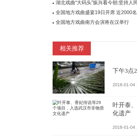
湖北戏曲“大码头”振兴看今朝:坚持人
全国地方戏曲盛宴19日开席 近200
全国地方戏曲南方会演将在汉举行
相关推荐
下午3点
2018-01-04 
叶开泰、
化遗产
2018-01-04 