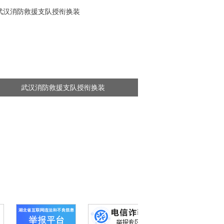
武汉消防救援支队授衔换装