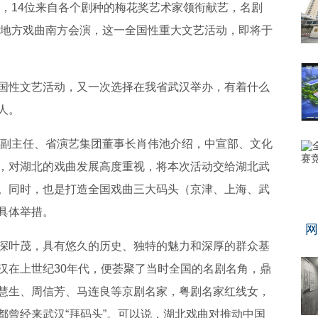
汉，14位来自各个剧种的梅花奖艺术家领衔献艺，名剧
全国地方戏曲南方会演，这一全国性重大文艺活动，即将于
国性文艺活动，又一次选择在我省武汉举办，有着什么
人。
委会副主任、省演艺集团董事长肖伟池介绍，中宣部、文化
，对湖北的戏曲发展高度重视，将本次活动交给湖北武
。同时，也是打造全国戏曲三大码头（京津、上海、武
具体举措。
网
深叶茂，具有悠久的历史、独特的魅力和深厚的群众基
汉在上世纪30年代，便荟聚了当时全国的名剧名角，鼎
慧生、周信芳、马连良等京剧名家，粤剧名家红线女，
都曾经来武汉“拜码头”。可以说，湖北戏曲对推动中国