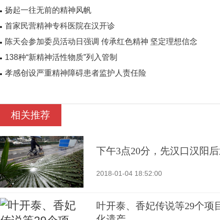
扬起一往无前的精神风帆
首家民营精神专科医院在汉开诊
陈天会参加委员活动日强调 传承红色精神 坚定理想信念
138种“新精神活性物质”列入管制
孝感创设严重精神障碍患者监护人责任险
相关推荐
下午3点20分，先汉口汉阳
2018-01-04 18:52:00
叶开泰、香妃传说等29个项
化遗产