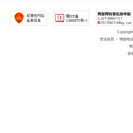
Copyrig
营业执照
－
增值电
鄂
版