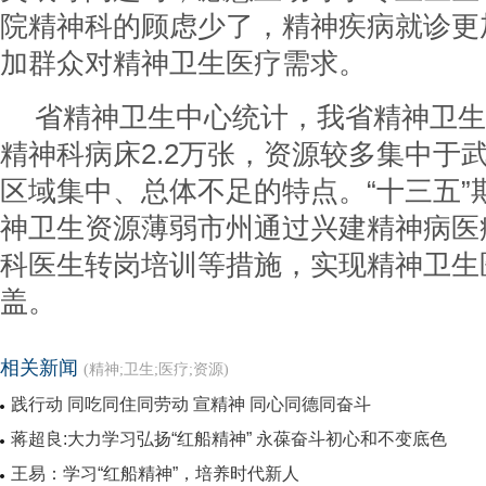
院精神科的顾虑少了，精神疾病就诊更
加群众对精神卫生医疗需求。
省精神卫生中心统计，我省精神卫生
精神科病床2.2万张，资源较多集中于
区域集中、总体不足的特点。“十三五”
神卫生资源薄弱市州通过兴建精神病医
科医生转岗培训等措施，实现精神卫生
盖。
相关新闻
(精神;卫生;医疗;资源)
践行动 同吃同住同劳动 宣精神 同心同德同奋斗
蒋超良:大力学习弘扬“红船精神” 永葆奋斗初心和不变底色
王易：学习“红船精神”，培养时代新人