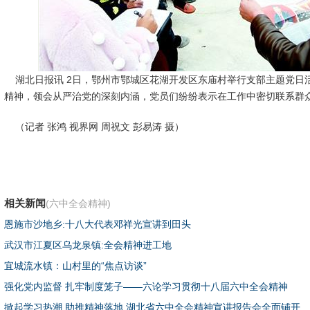
湖北日报讯 2日，鄂州市鄂城区花湖开发区东庙村举行支部主题党日
精神，领会从严治党的深刻内涵，党员们纷纷表示在工作中密切联系群
（记者 张鸿 视界网 周祝文 彭易涛 摄）
相关新闻
(六中全会精神)
恩施市沙地乡:十八大代表邓祥光宣讲到田头
武汉市江夏区乌龙泉镇:全会精神进工地
宜城流水镇：山村里的“焦点访谈”
强化党内监督 扎牢制度笼子——六论学习贯彻十八届六中全会精神
掀起学习热潮 助推精神落地 湖北省六中全会精神宣讲报告会全面铺开