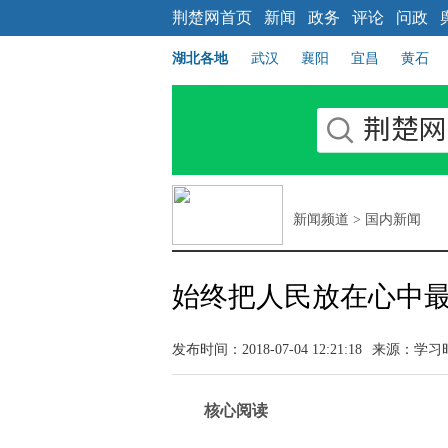
荆楚网首页
新闻
政务
评论
问政
湖北各地
武汉
襄阳
宜昌
黄石
新闻频道
>
国内新闻
始终把人民放在心中
发布时间：2018-07-04 12:21:18
来源：
学习
核心阅读