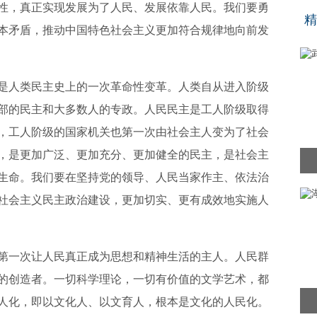
“
性，真正实现发展为了人民、发展依靠人民。我们要勇
精
本矛盾，推动中国特色社会主义更加符合规律地向前发
是人类民主史上的一次革命性变革。人类自从进入阶级
部的民主和大多数人的专政。人民民主是工人阶级取得
，工人阶级的国家机关也第一次由社会主人变为了社会
，是更加广泛、更加充分、更加健全的民主，是社会主
生命。我们要在坚持党的领导、人民当家作主、依法治
社会主义民主政治建设，更加切实、更有成效地实施人
第一次让人民真正成为思想和精神生活的主人。人民群
的创造者。一切科学理论，一切有价值的文学艺术，都
人化，即以文化人、以文育人，根本是文化的人民化。