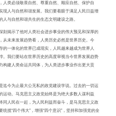
，人类必须敬畏自然、尊重自然、顺应自然、保护自
实现人与自然和谐发展。我们要着眼于满足人民日益增
的人与自然和谐共生的生态文明建设之路。
深刻揭示了他对人类社会进步事业的伟大预见和深厚的
，从未来发展趋势看，人类历史必然是世界历史。今
存的一体化的世界已成现实，人民越来越成为世界人
悖。我们要站在世界历史的高度审视当今世界发展趋势
力构建人类命运共同体，为人类进步事业作出更大贡
是迄今为止最大公无私的政党建设学说。过去的一切运
的运动。马克思主义政党始终是为绝大多数人谋利益
终同人民在一起，为人民利益而奋斗，是马克思主义政
统揽“四个伟大”，增强“四个意识”，坚持和加强党的全