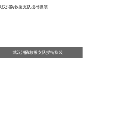
武汉消防救援支队授衔换装