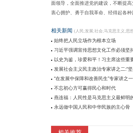
面领导，全面推进党的建设，不断提高
衷心拥护、勇于自我革命、经得起各种
相关新闻
(人民;发展;社会;马克思主义;思想
始终把人民立场作为根本立场
习近平强调宣传思想文化工作必须坚
以史为鉴，珍爱和平！习主席这些重
发展社会主义民主政治专家讲之二:“
“在发展中保障和改善民生”专家讲之
不忘初心方可赢得民心和时代
燕连福：人民性是马克思主义最鲜明
永远做中国人民和中华民族的主心骨
相关推荐