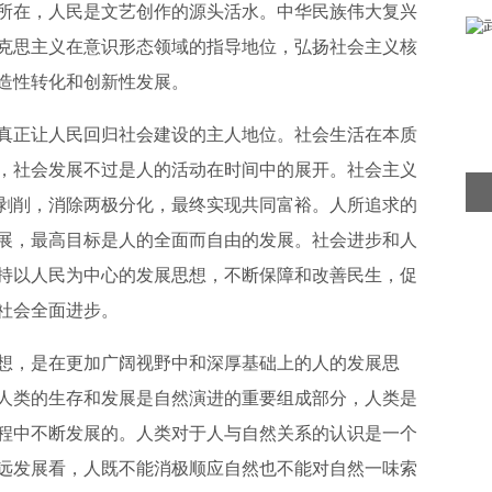
所在，人民是文艺创作的源头活水。中华民族伟大复兴
克思主义在意识形态领域的指导地位，弘扬社会主义核
造性转化和创新性发展。
真正让人民回归社会建设的主人地位。社会生活在本质
，社会发展不过是人的活动在时间中的展开。社会主义
剥削，消除两极分化，最终实现共同富裕。人所追求的
展，最高目标是人的全面而自由的发展。社会进步和人
持以人民为中心的发展思想，不断保障和改善民生，促
社会全面进步。
想，是在更加广阔视野中和深厚基础上的人的发展思
人类的生存和发展是自然演进的重要组成部分，人类是
程中不断发展的。人类对于人与自然关系的认识是一个
远发展看，人既不能消极顺应自然也不能对自然一味索