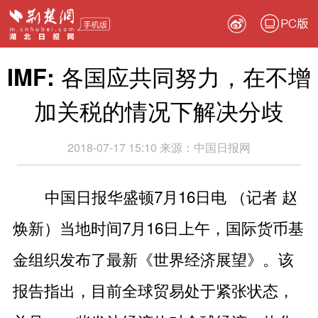
PC版
IMF: 各国应共同努力，在不增
加关税的情况下解决分歧
2018-07-17 15:10
来源：
中国日报网
中国日报华盛顿7月16日电 （记者 赵
焕新）当地时间7月16日上午，国际货币基
金组织发布了最新《世界经济展望》。该
报告指出，目前全球贸易处于紧张状态，