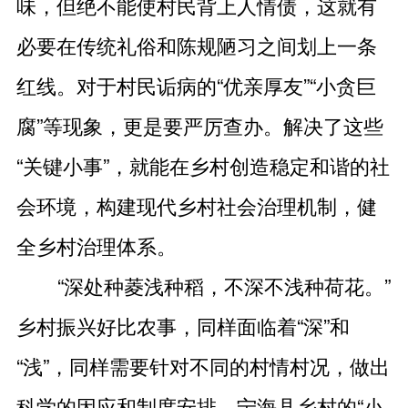
味，但绝不能使村民背上人情债，这就有
必要在传统礼俗和陈规陋习之间划上一条
红线。对于村民诟病的“优亲厚友”“小贪巨
腐”等现象，更是要严厉查办。解决了这些
“关键小事”，就能在乡村创造稳定和谐的社
会环境，构建现代乡村社会治理机制，健
全乡村治理体系。
“深处种菱浅种稻，不深不浅种荷花。”
乡村振兴好比农事，同样面临着“深”和
“浅”，同样需要针对不同的村情村况，做出
科学的因应和制度安排。宁海县乡村的“小