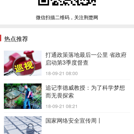
微信扫描二维码，关注荆楚网
热点推荐
打通政策落地最后一公里 省政府
启动第3季度督查
18-09-21 08:00
追记李德威教授：为了科学梦想
而无畏探索
18-09-21 08:21
国家网络安全宣传周丨