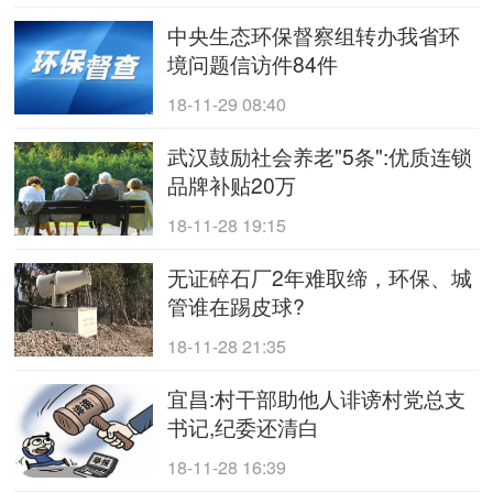
中央生态环保督察组转办我省环
境问题信访件84件
18-11-29 08:40
武汉鼓励社会养老"5条":优质连锁
品牌补贴20万
18-11-28 19:15
无证碎石厂2年难取缔，环保、城
管谁在踢皮球?
18-11-28 21:35
宜昌:村干部助他人诽谤村党总支
书记,纪委还清白
18-11-28 16:39