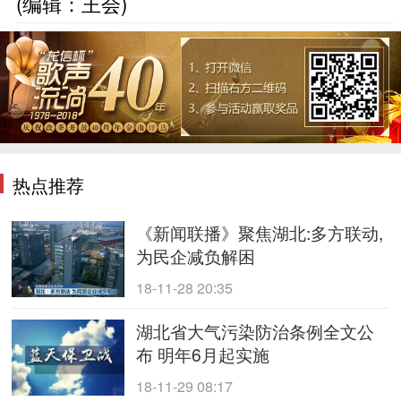
(编辑：王会)
热点推荐
《新闻联播》聚焦湖北:多方联动,
为民企减负解困
18-11-28 20:35
湖北省大气污染防治条例全文公
布 明年6月起实施
18-11-29 08:17