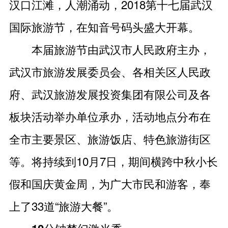
汉口江滩，人潮涌动，2018第十七届武汉
国际旅游节，在知音号码头盛大开幕。
本届旅游节由武汉市人民政府主办，
武汉市旅游发展委员会、各相关区人民政
府、武汉旅游发展投资集团有限公司及各
板块活动举办单位承办，活动地点分布在
全市主要景区、旅游饭店、特色旅游街区
等。将持续到10月7日，期间横跨中秋小长
假和国庆黄金周，为广大市民和游客，奉
上了33道“旅游大餐”。