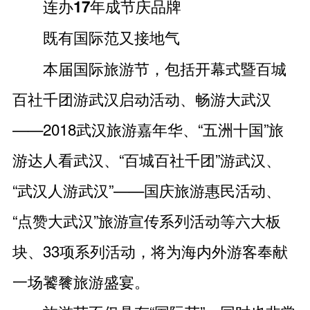
连办17年成节庆品牌
既有国际范又接地气
本届国际旅游节，包括开幕式暨百城
百社千团游武汉启动活动、畅游大武汉
——2018武汉旅游嘉年华、“五洲十国”旅
游达人看武汉、“百城百社千团”游武汉、
“武汉人游武汉”——国庆旅游惠民活动、
“点赞大武汉”旅游宣传系列活动等六大板
块、33项系列活动，将为海内外游客奉献
一场饕餮旅游盛宴。