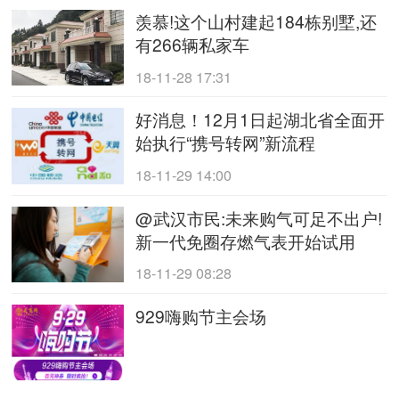
羡慕!这个山村建起184栋别墅,还
有266辆私家车
18-11-28 17:31
好消息！12月1日起湖北省全面开
始执行“携号转网”新流程
18-11-29 14:00
@武汉市民:未来购气可足不出户!
新一代免圈存燃气表开始试用
18-11-29 08:28
929嗨购节主会场