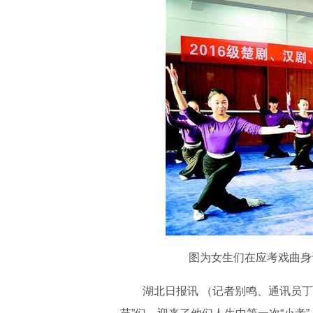
图为女生们在应考戏曲身训
湖北日报讯 （记者别鸣、通讯员丁