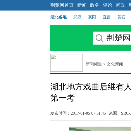
荆楚网首页
新闻
政务
评论
问政
湖北各地
武汉
襄阳
宜昌
黄石
新闻频道
>
文化新闻
湖北地方戏曲后继有人 
第一考
发布时间：2017-01-05 07:51:45
来源：SRC-3