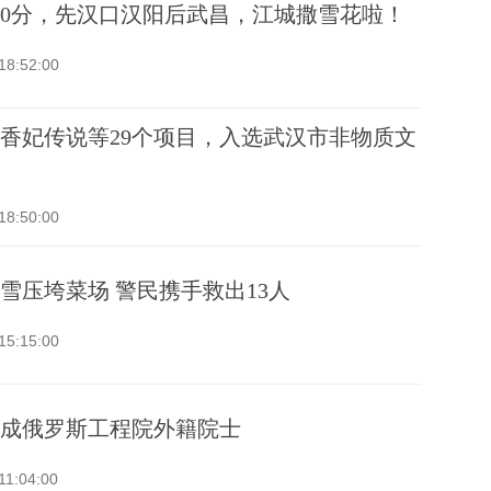
20分，先汉口汉阳后武昌，江城撒雪花啦！
18:52:00
香妃传说等29个项目，入选武汉市非物质文
18:50:00
雪压垮菜场 警民携手救出13人
15:15:00
成俄罗斯工程院外籍院士
11:04:00