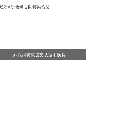
武汉消防救援支队授衔换装