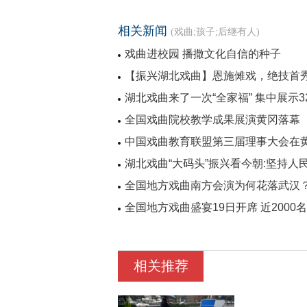
相关新闻
(戏曲;孩子;后继有人)
戏曲进校园 播撒文化自信的种子
【振兴湖北戏曲】恩施傩戏，绝技首
湖北戏曲来了一次“全家福” 集中展示
全国戏曲院校教学成果展演黄冈落幕
中国戏曲教育联盟第三届理事大会在
湖北戏曲“大码头”振兴看今朝:坚持人
全国地方戏曲南方会演为何花落武汉
全国地方戏曲盛宴19日开席 近200
相关推荐