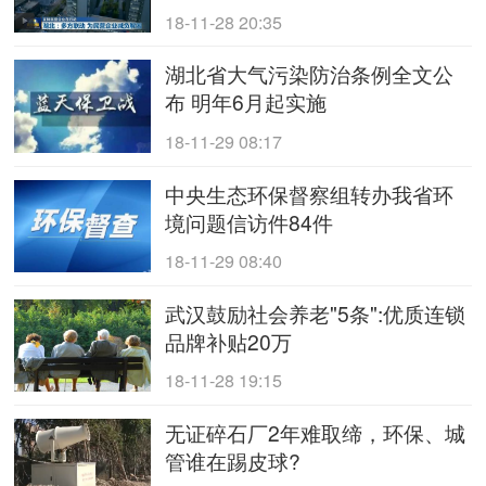
18-11-28 20:35
湖北省大气污染防治条例全文公
布 明年6月起实施
18-11-29 08:17
中央生态环保督察组转办我省环
境问题信访件84件
18-11-29 08:40
武汉鼓励社会养老"5条":优质连锁
品牌补贴20万
18-11-28 19:15
无证碎石厂2年难取缔，环保、城
管谁在踢皮球?