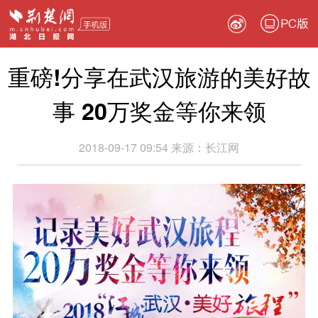
PC版
重磅!分享在武汉旅游的美好故
事 20万奖金等你来领
2018-09-17 09:54
来源：
长江网