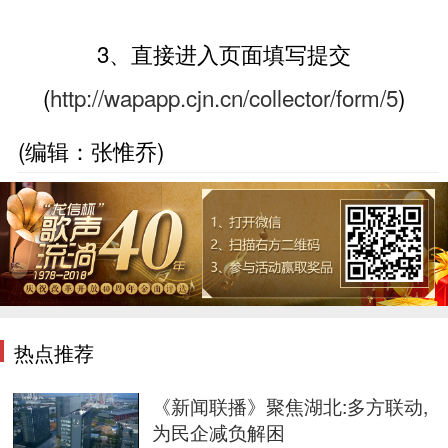
3、直接进入页面填写提交
(
http://wapapp.cjn.cn/collector/form/5
)
(编辑：张惟乔)
热点推荐
《新闻联播》聚焦湖北:多方联动,
为民企减负解困