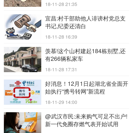
18-11-28 21:35
宜昌:村干部助他人诽谤村党总支
书记,纪委还清白
18-11-28 16:39
羡慕!这个山村建起184栋别墅,还
有266辆私家车
18-11-28 17:31
好消息！12月1日起湖北省全面开
始执行“携号转网”新流程
18-11-29 14:00
@武汉市民:未来购气可足不出户!
新一代免圈存燃气表开始试用