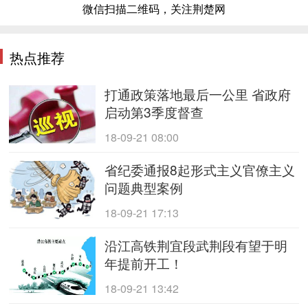
微信扫描二维码，关注荆楚网
热点推荐
打通政策落地最后一公里 省政府
启动第3季度督查
18-09-21 08:00
省纪委通报8起形式主义官僚主义
问题典型案例
18-09-21 17:13
沿江高铁荆宜段武荆段有望于明
年提前开工！
18-09-21 13:42