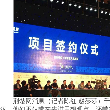
荆楚网消息（记者陈红 赵莎莎）千
汉，他们不仅带来先进思想观点，还带