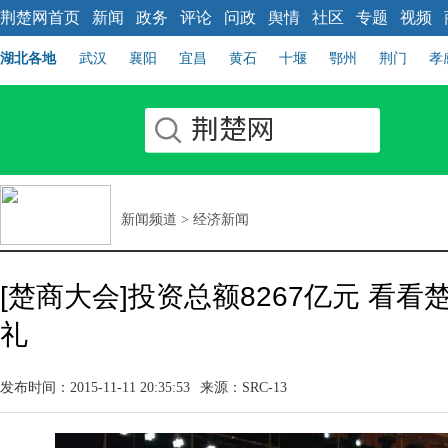
荆楚网首页
新闻
政务
评论
问政
舆情
社区
专题
视频
湖北各地
武汉
襄阳
宜昌
黄石
十堰
鄂州
荆门
孝
新闻频道
>
经济新闻
[楚商大会]投资总额8267亿元 看
礼
发布时间：2015-11-11 20:35:53
来源：SRC-13