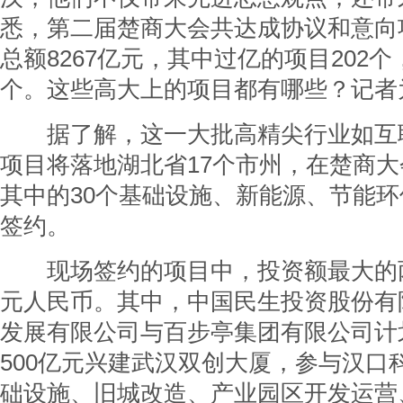
悉，第二届楚商大会共达成协议和意向项
总额8267亿元，其中过亿的项目202个
个。这些高大上的项目都有哪些？记者
据了解，这一大批高精尖行业如互联网
项目将落地湖北省17个市州，在楚商
其中的30个基础设施、新能源、节能
签约。
现场签约的项目中，投资额最大的两
元人民币。其中，中国民生投资股份有
发展有限公司与百步亭集团有限公司计
500亿元兴建武汉双创大厦，参与汉口
础设施、旧城改造、产业园区开发运营