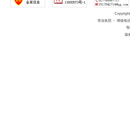
Copyrig
营业执照
－
增值电
鄂
版