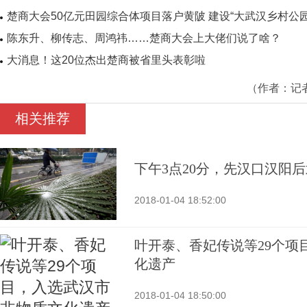
楚商大会50亿元田园综合体项目落户黄陂 建设“大武汉乡村公园
陈东升、柳传志、周鸿祎……楚商大会上大佬们说了啥？
大消息！这20位杰出楚商被省里头表彰啦
（作者：
记
相关推荐
下午3点20分，先汉口汉阳
2018-01-04 18:52:00
叶开泰、香妃传说等29个项
化遗产
2018-01-04 18:50:00