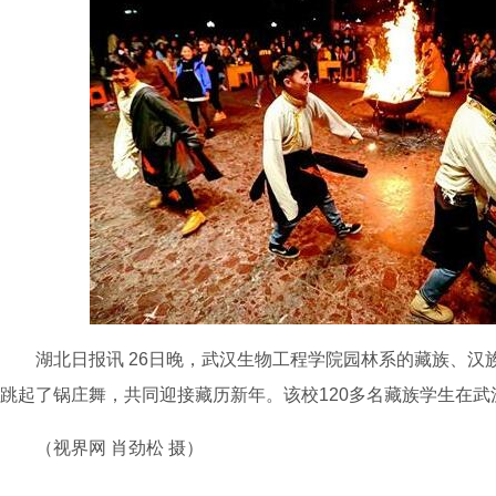
湖北日报讯 26日晚，武汉生物工程学院园林系的藏族、汉
跳起了锅庄舞，共同迎接藏历新年。该校120多名藏族学生在
（视界网 肖劲松 摄）