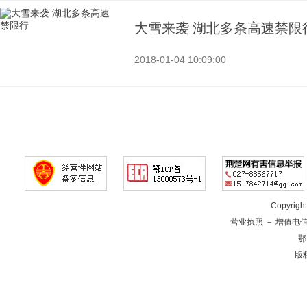
大雪来袭 湖北多条高速禁限
2018-01-04 10:09:00
Copyrig
营业执照
－
增值电
鄂
版