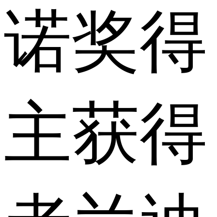
诺奖得
主获得