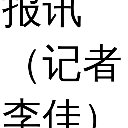
报讯
（记者
李佳）