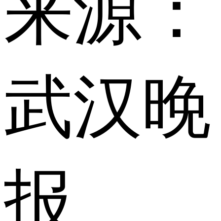
来源：
武汉晚
报