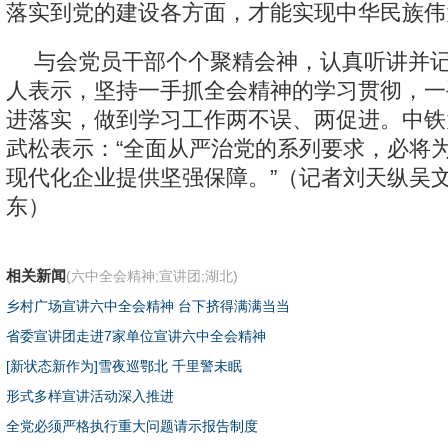
落实到党的建设各方面，才能实现中华民族伟
与会党员干部个个聚精会神，认真听讲并
人表示，坚持一手抓全会精神的学习贯彻，一
进落实，做到学习工作两不误、两促进。中铁
武松表示：“全面从严治党的系列要求，必将
现代化企业提供坚强保障。”（记者刘天纵吴
东）
相关新闻
(六中全会精神;宣讲团;湖北)
乡村广场宣讲六中全会精神 台下挤得满满当当
省委宣讲团走进7家单位宣讲六中全会精神
[新状态新作为]雪夜巡鄂北 千里警未眠
形式多样宣讲活动深入推进
全党必须严格执行重大问题请示报告制度