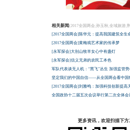
相关新闻
(2017全国两会;孙玉秋;全域旅游;
[2017全国两会]陈华元：提高我国建筑全
[2017全国两会]黄梅戏艺术家的传承梦
[永军探会]大别山牧羊女心中有盏灯
[永军探会]信义兄弟的农民工本色
军队代表谈无人机：“黑飞”丛生 加强监管
坚定我们的中国自信——从全国两会看中国
[2017全国两会]刘雅鸣：加强科技创新提
全国政协十二届五次会议举行第二次全体会
更多资讯，欢迎扫描下方