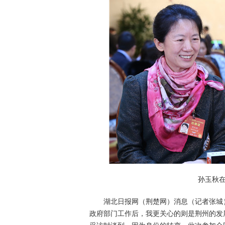
孙玉秋
湖北日报网（荆楚网）消息（记者张城）
政府部门工作后，我更关心的则是荆州的发