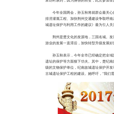
采访时谈到，因为身份的转变，此次参加全
今年全国两会，孙玉秋将就群众最关心的
排涝灌溉工程、加快荆州交通建设争取呼南
城遗址保护与利用工作的建议》最为引人关
荆州是楚文化的发源地，三国名城。发展
游业的发展一直滞后，加快转型升级发展好
孙玉秋表示，今年全市已经确定把全域旅
遗址的保护等方面狠下功夫。其中，楚纪南
级的文物保护单位，纪南故城遗址保护开发
古城遗址保护工程的建设。她呼吁，“我们