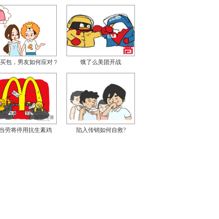
买包，男友如何应对？
饿了么美团开战
当劳将停用抗生素鸡
陷入传销如何自救?