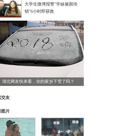
大学生微博报警“学妹被困传
销”6小时即获救
湖北网友快来看，你的家乡下雪了吗？
恋交友
彩图片