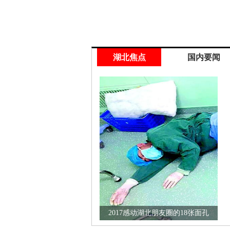
湖北焦点
国内要闻
2017感动湖北朋友圈的18张面孔