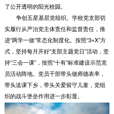
了公开透明的阳光校园。
争创五星基层党组织。学校党支部切
实履行从严治党主体责任和监督责任，推
进“两学一做”常态化制度化。按照“3+X”方
式，坚持每月开好“支部主题党日”活动，坚
持“三会一课”，按照“十有”标准建设示范党
员活动阵地。党员干部带头做师德表率，
带头送课下乡，带头关爱留守儿童，党组
织的战斗堡垒作用进一步彰显。