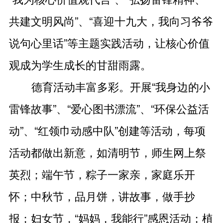
共建文明风尚”、“喜迎十九大，我向习爷爷
说句心里话”等主题实践活动，让核心价值
观成为学生成长的甘甜雨露。
德育活动丰富多彩。开展“我身边的小
雷锋故事”、“爱心图书漂流”、“环保公益活
动”、“红领巾动感中队”创建等活动，每项
活动都做出新意，如清明节，师生网上祭
英烈；端午节，粽子一家亲，家庭乐开
怀；中秋节，品月饼，讲故事，做手抄
报；妇女节，“妈妈，我能行”感恩活动；植