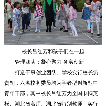
校长吕红芳和孩子们在一起
管理团队：凝心聚力 务实创新
打造干事创业团队。学校实行校长负
责制，六名校务委员均为学者型创新型中
青年干部，其中校长吕红芳为全国巾帼英
模、湖北省名师、湖北省特别教师。实行