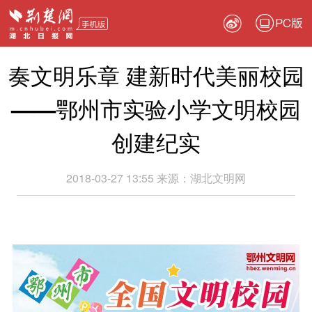
PC版
奏文明乐章 建新时代美丽校园
——鄂州市实验小学文明校园
创建纪实
2018-03-27 13:55
来源：
湖北文明网